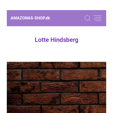
AMAZONAS-SHOP.
dk
Lotte Hindsberg
18 march 2020