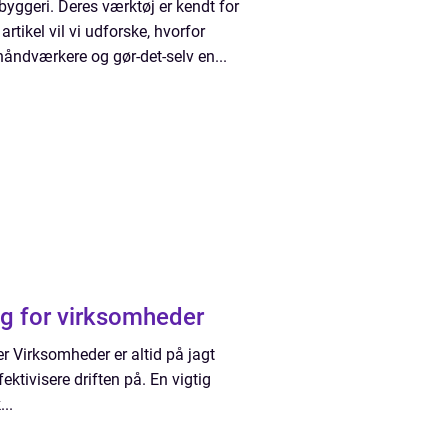
yggeri. Deres værktøj er kendt for
rtikel vil vi udforske, hvorfor
håndværkere og gør-det-selv en...
ng for virksomheder
r Virksomheder er altid på jagt
ktivisere driften på. En vigtig
...