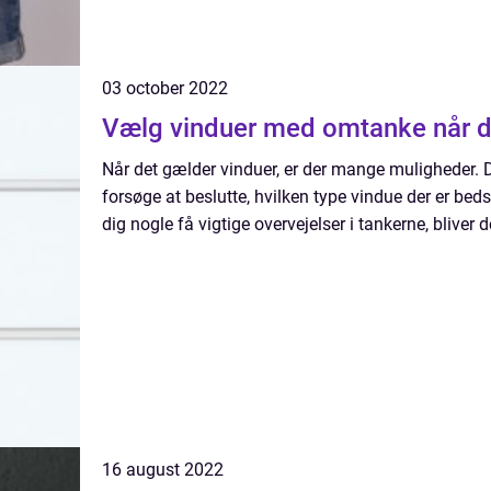
03 october 2022
Vælg vinduer med omtanke når 
Når det gælder vinduer, er der mange muligheder.
forsøge at beslutte, hvilken type vindue der er beds
dig nogle få vigtige overvejelser i tankerne, bliver d
16 august 2022