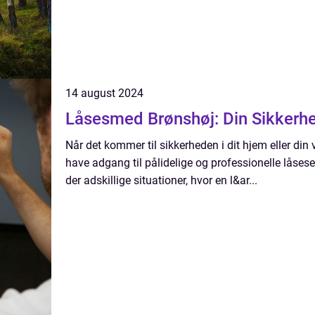
14 august 2024
Låsesmed Brønshøj: Din Sikkerh
Når det kommer til sikkerheden i dit hjem eller din 
have adgang til pålidelige og professionelle låsese
der adskillige situationer, hvor en l&ar...