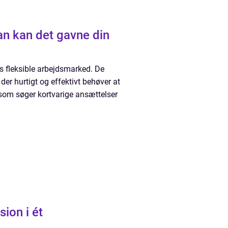
an kan det gavne din
ns fleksible arbejdsmarked. De
 hurtigt og effektivt behøver at
, som søger kortvarige ansættelser
sion i ét