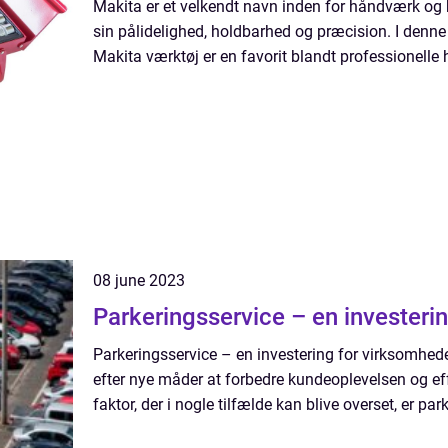
Makita er et velkendt navn inden for håndværk og b
sin pålidelighed, holdbarhed og præcision. I denne a
Makita værktøj er en favorit blandt professionelle 
08 june 2023
Parkeringsservice – en investeri
Parkeringsservice – en investering for virksomhede
efter nye måder at forbedre kundeoplevelsen og effe
faktor, der i nogle tilfælde kan blive overset, er park