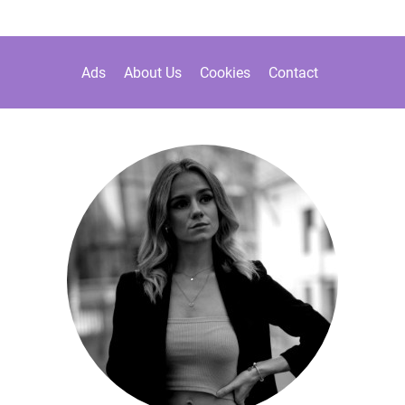
Ads
About Us
Cookies
Contact