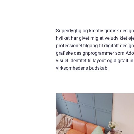
Superdygtig og kreativ grafisk desig
hvilket har givet mig et veludviklet 
professionel tilgang til digitalt desig
grafiske designprogrammer som Adobe 
visuel identitet til layout og digital
virksomhedens budskab.