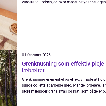
vurderer du prisen, og hvor meget betyder beliggenh
01 february 2026
Grenknusning som effektiv pleje 
læbælter
Grenknusning er en enkel og effektiv måde at hold
sunde og lette at arbejde med. Mange jordejere, 
store mængder grene, kvas og krat, som både er b..