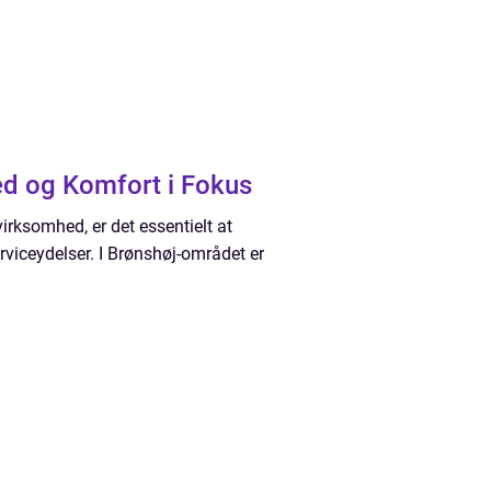
ed og Komfort i Fokus
virksomhed, er det essentielt at
rviceydelser. I Brønshøj-området er