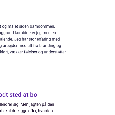
gnet og malet siden barndommen,
e baggrund kombinerer jeg med en
iltalende. Jeg har stor erfaring med
g arbejder med alt fra branding og
 klart, vækker følelser og understøtter
godt sted at bo
ivet ændrer sig. Men jagten på den
ad skal du kigge efter, hvordan