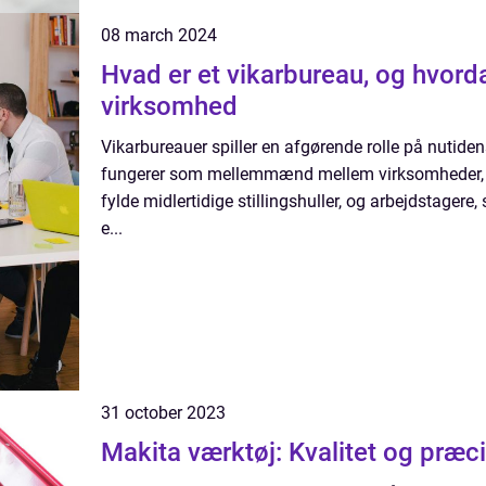
08 march 2024
Hvad er et vikarbureau, og hvord
virksomhed
Vikarbureauer spiller en afgørende rolle på nutide
fungerer som mellemmænd mellem virksomheder, der
fylde midlertidige stillingshuller, og arbejdstagere
e...
31 october 2023
Makita værktøj: Kvalitet og præci