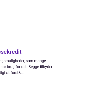
sekredit
eringsmuligheder, som mange
 har brug for det. Begge tilbyder
gt at forst&...