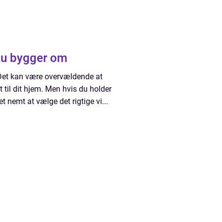
du bygger om
 Det kan være overvældende at
t til dit hjem. Men hvis du holder
et nemt at vælge det rigtige vi...