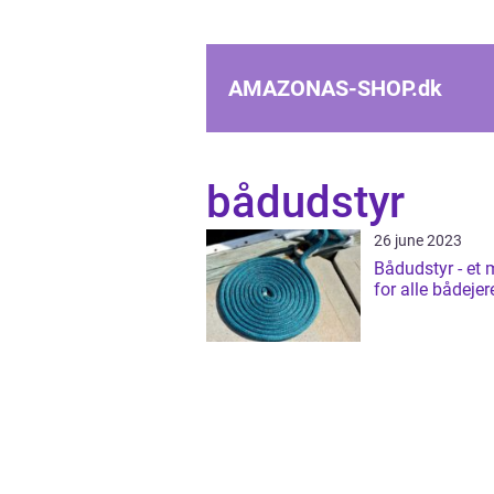
AMAZONAS-SHOP.
dk
bådudstyr
26 june 2023
Bådudstyr - et 
for alle bådejer