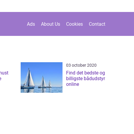
Ads
About Us
Cookies
Contact
03 october 2020
must
Find det bedste og
e
billigste bådudstyr
online