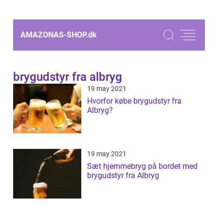
AMAZONAS-SHOP.
dk
brygudstyr fra albryg
19 may 2021
Hvorfor købe brygudstyr fra
Albryg?
19 may 2021
Sæt hjemmebryg på bordet med
brygudstyr fra Albryg