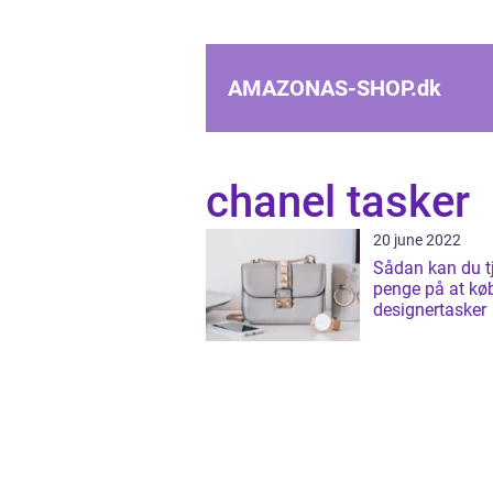
AMAZONAS-SHOP.
dk
chanel tasker
20 june 2022
Sådan kan du t
penge på at kø
designertasker