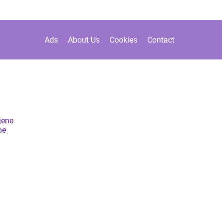
Ads
About Us
Cookies
Contact
jene
be