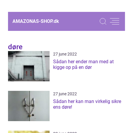
AMAZONAS-SHOP.
dk
døre
27 june 2022
Sådan her ender man med at
kigge op på en dør
27 june 2022
Sådan her kan man virkelig sikre
ens døre!