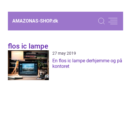
AMAZONAS-SHOP.
dk
flos ic lampe
27 may 2019
En flos ic lampe derhjemme og på
kontoret