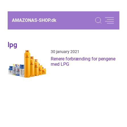
AMAZONAS-SHOP.
dk
lpg
30 january 2021
Renere forbrænding for pengene
med LPG