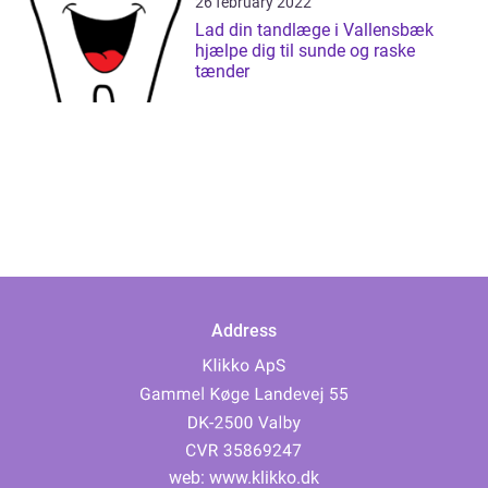
26 february 2022
Lad din tandlæge i Vallensbæk
hjælpe dig til sunde og raske
tænder
Address
web:
www.klikko.dk