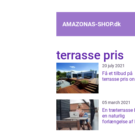
AMAZONAS-SHOP.
dk
terrasse pris
20 july 2021
Få et tilbud på
terrasse pris on
05 march 2021
En træterrasse 
en naturlig
forlængelse af