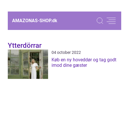
AMAZONAS-SHOP.
dk
Ytterdörrar
04 october 2022
Køb en ny hoveddør og tag godt
imod dine gæster