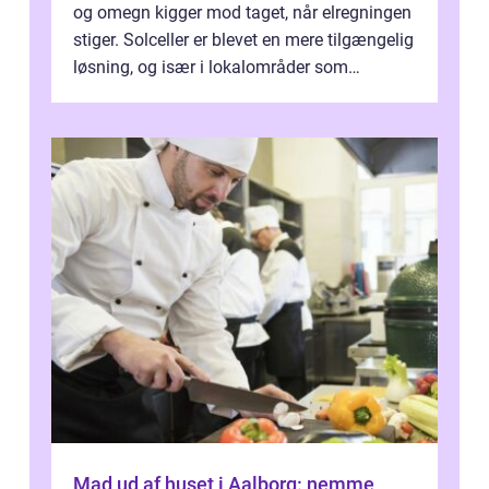
og omegn kigger mod taget, når elregningen
stiger. Solceller er blevet en mere tilgængelig
løsning, og især i lokalområder som
Næstved ser vi en stigende inte...
Mad ud af huset i Aalborg: nemme