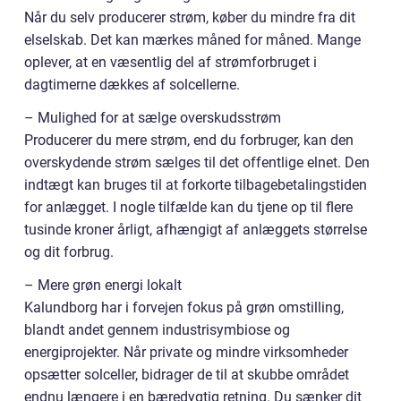
Når du selv producerer strøm, køber du mindre fra dit
elselskab. Det kan mærkes måned for måned. Mange
oplever, at en væsentlig del af strømforbruget i
dagtimerne dækkes af solcellerne.
– Mulighed for at sælge overskudsstrøm
Producerer du mere strøm, end du forbruger, kan den
overskydende strøm sælges til det offentlige elnet. Den
indtægt kan bruges til at forkorte tilbagebetalingstiden
for anlægget. I nogle tilfælde kan du tjene op til flere
tusinde kroner årligt, afhængigt af anlæggets størrelse
og dit forbrug.
– Mere grøn energi lokalt
Kalundborg har i forvejen fokus på grøn omstilling,
blandt andet gennem industrisymbiose og
energiprojekter. Når private og mindre virksomheder
opsætter solceller, bidrager de til at skubbe området
endnu længere i en bæredygtig retning. Du sænker dit