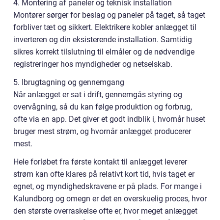
4. Montering af paneler og teknisk installation
Montører sørger for beslag og paneler på taget, så taget
forbliver tæt og sikkert. Elektrikere kobler anlægget til
inverteren og din eksisterende installation. Samtidig
sikres korrekt tilslutning til elmåler og de nødvendige
registreringer hos myndigheder og netselskab.
5. Ibrugtagning og gennemgang
Når anlægget er sat i drift, gennemgås styring og
overvågning, så du kan følge produktion og forbrug,
ofte via en app. Det giver et godt indblik i, hvornår huset
bruger mest strøm, og hvornår anlægget producerer
mest.
Hele forløbet fra første kontakt til anlægget leverer
strøm kan ofte klares på relativt kort tid, hvis taget er
egnet, og myndighedskravene er på plads. For mange i
Kalundborg og omegn er det en overskuelig proces, hvor
den største overraskelse ofte er, hvor meget anlægget