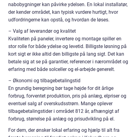
nabobygninger kan påvirke ydelsen. En lokal installatør,
der kender området, kan typisk vurdere hurtigt, hvor
udfordringerne kan opstå, og hvordan de løses.
– Valg af leverandør og kvalitet
Kvaliteten på paneler, invertere og montage spiller en
stor rolle for både ydelse og levetid. Billigste løsning på
kort sigt er ikke altid den billigste på lang sigt. Det kan
betale sig at se på garantier, referencer i nærområdet og
erfaring med både solceller og el-arbejde generelt.
– Økonomi og tilbagebetalingstid
En grundig beregning bør tage højde for dit årlige
forbrug, forventet produktion, pris på anlæg, elpriser og
eventuel salg af overskudsstrøm. Mange oplever
tilbagebetalingstider i området 812 år, afhængigt af
forbrug, størrelse på anlæg og prisudvikling på el.
For dem, der ønsker lokal erfaring og hjælp til alt fra