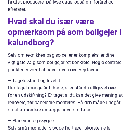
faktisk producerer på lyse dage, også om foråret og
efteråret.
Hvad skal du især være
opmærksom på som boligejer i
kalundborg?
Selv om teknikken bag solceller er kompleks, er dine
vigtigste valg som boligejer ret konkrete. Nogle centrale
punkter er værd at have med i overvejelserne:
– Tagets stand og levetid
Har taget mange år tilbage, eller står du alligevel over
for en udskiftning? Er taget slidt, kan det give mening at
renovere, før panelerne monteres. På den måde undgår
du at afmontere anlægget igen om få år.
– Placering og skygge
Selv små mængder skygge fra træer, skorsten eller