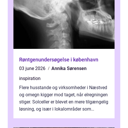
Røntgenundersøgelse i københavn
03 june 2026
Annika Sørensen
inspiration
Flere husstande og virksomheder i Næstved
og omegn kigger mod taget, når elregningen
stiger. Solceller er blevet en mere tilgængelig
løsning, og især i lokalområder som
Næstved ser vi en stigende inte...