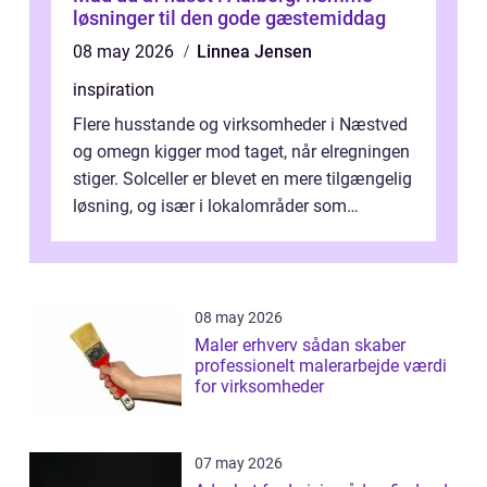
løsninger til den gode gæstemiddag
08 may 2026
Linnea Jensen
inspiration
Flere husstande og virksomheder i Næstved
og omegn kigger mod taget, når elregningen
stiger. Solceller er blevet en mere tilgængelig
løsning, og især i lokalområder som
Næstved ser vi en stigende inte...
08 may 2026
Maler erhverv sådan skaber
professionelt malerarbejde værdi
for virksomheder
07 may 2026