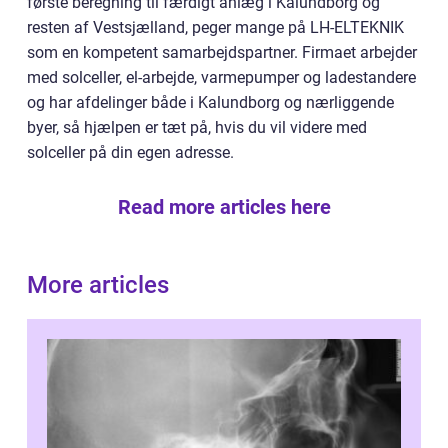
første beregning til færdigt anlæg i Kalundborg og
resten af Vestsjælland, peger mange på LH-ELTEKNIK
som en kompetent samarbejdspartner. Firmaet arbejder
med solceller, el-arbejde, varmepumper og ladestandere
og har afdelinger både i Kalundborg og nærliggende
byer, så hjælpen er tæt på, hvis du vil videre med
solceller på din egen adresse.
Read more articles here
More articles