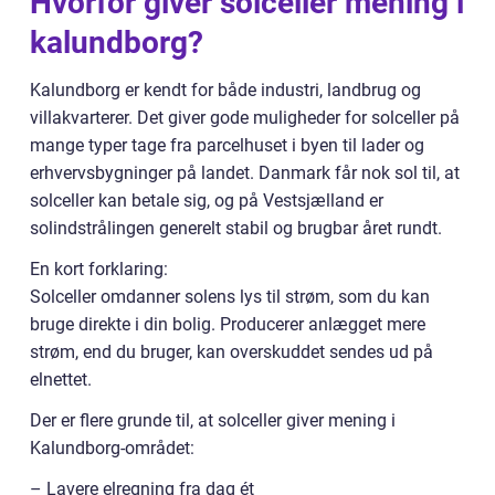
Hvorfor giver solceller mening i
kalundborg?
Kalundborg er kendt for både industri, landbrug og
villakvarterer. Det giver gode muligheder for solceller på
mange typer tage fra parcelhuset i byen til lader og
erhvervsbygninger på landet. Danmark får nok sol til, at
solceller kan betale sig, og på Vestsjælland er
solindstrålingen generelt stabil og brugbar året rundt.
En kort forklaring:
Solceller omdanner solens lys til strøm, som du kan
bruge direkte i din bolig. Producerer anlægget mere
strøm, end du bruger, kan overskuddet sendes ud på
elnettet.
Der er flere grunde til, at solceller giver mening i
Kalundborg-området:
– Lavere elregning fra dag ét