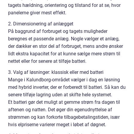
tagets hældning, orientering og tilstand for at se, hvor
panelerne giver mest effekt.
2. Dimensionering af anlægget
På baggrund af forbruget og tagets muligheder
beregnes et passende anlæg. Nogle vælger et anlæg,
der dækker en stor del af forbruget, mens andre ønsker
lidt ekstra kapacitet for at kunne sælge mere strøm til
nettet eller for senere at tilføje batteri.
3. Valg af løsninger: klassisk eller med batteri
Mange i Kalundborg-området vælger i dag en løsning
med hybrid inverter, der er forberedt til batteri. Så kan du
senere tilføje lagring uden at skifte hele systemet.
Et batteri gør det muligt at gemme strøm fra dagen til
aftenen og natten. Det øger din egenudnyttelse af
strømmen og kan forkorte tilbagebetalingstiden, især
hvis elpriserne varierer meget i løbet af døgnet.