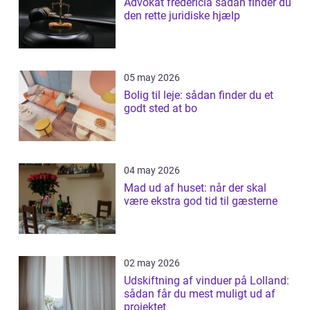
Advokat fredericia sådan finder du
den rette juridiske hjælp
05 may 2026
Bolig til leje: sådan finder du et
godt sted at bo
04 may 2026
Mad ud af huset: når der skal
være ekstra god tid til gæsterne
02 may 2026
Udskiftning af vinduer på Lolland:
sådan får du mest muligt ud af
projektet