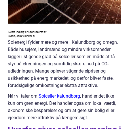
Solenergi fylder mere og mere i Kalundborg og omegn.
Både husejere, landmænd og mindre virksomheder
kigger i stigende grad på solceller som en måde at få
styr på elregningen og samtidig skære ned på CO-
udledningen. Mange oplever stigende elpriser og
usikkerhed på energimarkedet, og derfor bliver faste,
forudsigelige omkostninger ekstra attraktive.
Når vi taler om
Solceller kalundborg
, handler det ikke
kun om grøn energi. Det handler også om lokal værdi,
økonomiske besparelser og om at gøre sin bolig eller
ejendom mere attraktiv på længere sigt.