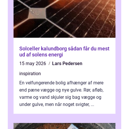
Solceller kalundborg sådan får du mest
ud af solens energi
15 may 2026
Lars Pedersen
inspiration
En velfungerende bolig afhænger af mere
end pæne vægge og nye gulve. Rør, afløb,
varme og vand skjuler sig bag vægge og
under gulve, men når noget svigter, ...