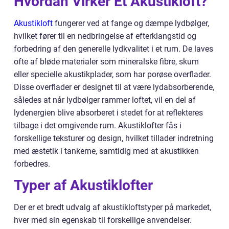
Hvordan Virker Et Akustikloft?
Akustikloft
fungerer ved at fange og dæmpe lydbølger,
hvilket fører til en nedbringelse af efterklangstid og
forbedring af den generelle lydkvalitet i et rum. De laves
ofte af bløde materialer som mineralske fibre, skum
eller specielle akustikplader, som har porøse overflader.
Disse overflader er designet til at være lydabsorberende,
således at når lydbølger rammer loftet, vil en del af
lydenergien blive absorberet i stedet for at reflekteres
tilbage i det omgivende rum. Akustiklofter fås i
forskellige teksturer og design, hvilket tillader indretning
med æstetik i tankerne, samtidig med at akustikken
forbedres.
Typer af Akustiklofter
Der er et bredt udvalg af akustikloftstyper på markedet,
hver med sin egenskab til forskellige anvendelser.