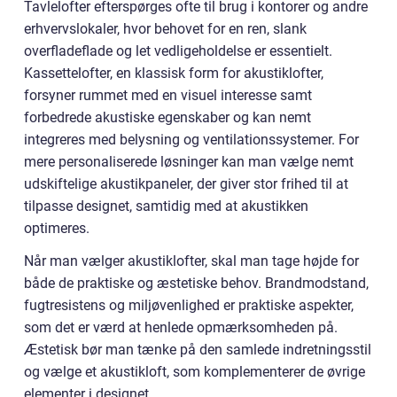
Tavlelofter efterspørges ofte til brug i kontorer og andre
erhvervslokaler, hvor behovet for en ren, slank
overfladeflade og let vedligeholdelse er essentielt.
Kassettelofter, en klassisk form for akustiklofter,
forsyner rummet med en visuel interesse samt
forbedrede akustiske egenskaber og kan nemt
integreres med belysning og ventilationssystemer. For
mere personaliserede løsninger kan man vælge nemt
udskiftelige akustikpaneler, der giver stor frihed til at
tilpasse designet, samtidig med at akustikken
optimeres.
Når man vælger akustiklofter, skal man tage højde for
både de praktiske og æstetiske behov. Brandmodstand,
fugtresistens og miljøvenlighed er praktiske aspekter,
som det er værd at henlede opmærksomheden på.
Æstetisk bør man tænke på den samlede indretningsstil
og vælge et akustikloft, som komplementerer de øvrige
elementer i designet.