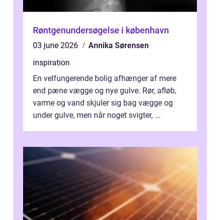
Røntgenundersøgelse i københavn
03 june 2026
Annika Sørensen
inspiration
En velfungerende bolig afhænger af mere
end pæne vægge og nye gulve. Rør, afløb,
varme og vand skjuler sig bag vægge og
under gulve, men når noget svigter, ...