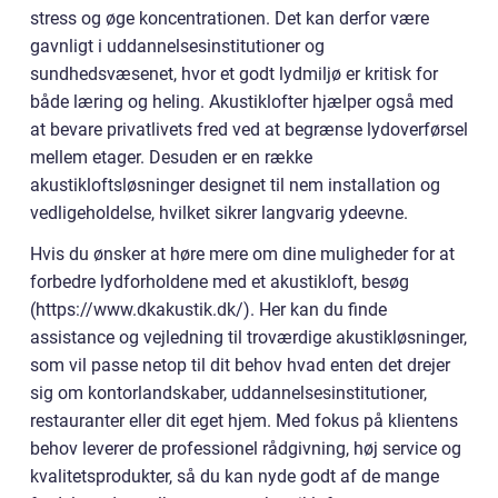
stress og øge koncentrationen. Det kan derfor være
gavnligt i uddannelsesinstitutioner og
sundhedsvæsenet, hvor et godt lydmiljø er kritisk for
både læring og heling. Akustiklofter hjælper også med
at bevare privatlivets fred ved at begrænse lydoverførsel
mellem etager. Desuden er en række
akustikloftsløsninger designet til nem installation og
vedligeholdelse, hvilket sikrer langvarig ydeevne.
Hvis du ønsker at høre mere om dine muligheder for at
forbedre lydforholdene med et akustikloft, besøg
(https://www.dkakustik.dk/). Her kan du finde
assistance og vejledning til troværdige akustikløsninger,
som vil passe netop til dit behov hvad enten det drejer
sig om kontorlandskaber, uddannelsesinstitutioner,
restauranter eller dit eget hjem. Med fokus på klientens
behov leverer de professionel rådgivning, høj service og
kvalitetsprodukter, så du kan nyde godt af de mange