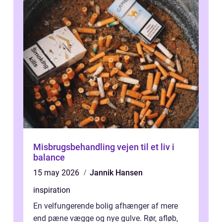
Misbrugsbehandling vejen til et liv i
balance
15 may 2026
Jannik Hansen
inspiration
En velfungerende bolig afhænger af mere
end pæne vægge og nye gulve. Rør, afløb,