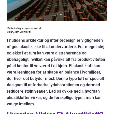
I nutidens arkitektur og interiørdesign er vigtigheden
af god akustik ikke til at undervurdere. For meget støj
og ekko i et rum kan være distraherende og
ubehageligt, hvilket kan påvirke alt fra produktiviteten
på et kontor til velværet i et hjem. Et akustikloft kan
være løsningen for at skabe en balance i lydmiljøet,
der hvor det betyder mest. Denne type loft er specielt
designet til at forbedre lydabsorptionen og dermed
reducere støjniveauer. Lad os dykke ned i, hvordan
akustiklofter virker, og de forskellige typer, man kan
vælge imellem.