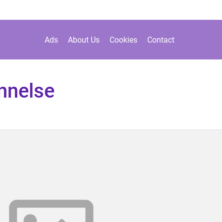
Ads
About Us
Cookies
Contact
nnelse