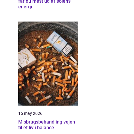
får du mest ud af solens
energi
15 may 2026
Misbrugsbehandling vejen
til et liv i balance