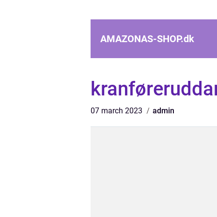
AMAZONAS-SHOP.
dk
kranførerudda
07 march 2023
admin