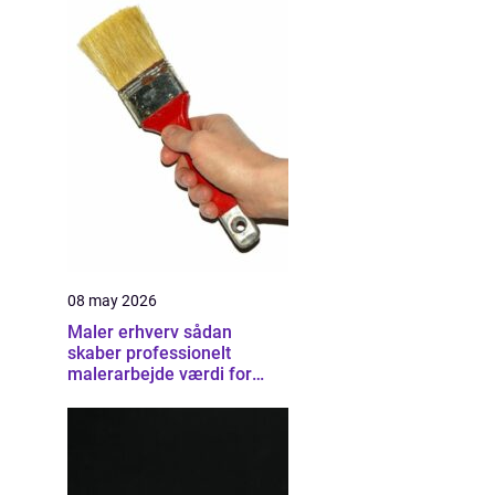
08 may 2026
Maler erhverv sådan
skaber professionelt
malerarbejde værdi for
virksomheder