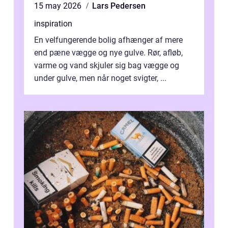
15 may 2026
Lars Pedersen
inspiration
En velfungerende bolig afhænger af mere
end pæne vægge og nye gulve. Rør, afløb,
varme og vand skjuler sig bag vægge og
under gulve, men når noget svigter, ...