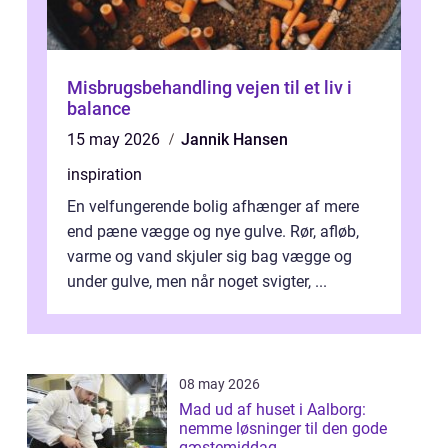
Misbrugsbehandling vejen til et liv i
balance
15 may 2026
Jannik Hansen
inspiration
En velfungerende bolig afhænger af mere
end pæne vægge og nye gulve. Rør, afløb,
varme og vand skjuler sig bag vægge og
under gulve, men når noget svigter, ...
08 may 2026
Mad ud af huset i Aalborg:
nemme løsninger til den gode
gæstemiddag