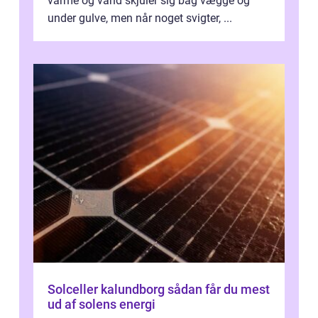
varme og vand skjuler sig bag vægge og
under gulve, men når noget svigter, ...
Solceller kalundborg sådan får du mest
ud af solens energi