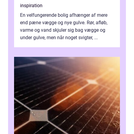
inspiration
En velfungerende bolig afhænger af mere
end pæne vægge og nye gulve. Rør, afløb,
varme og vand skjuler sig bag vægge og
under gulve, men når noget svigter, ...