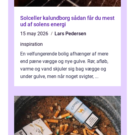
Solceller kalundborg sådan får du mest
ud af solens energi
15 may 2026
Lars Pedersen
inspiration
En velfungerende bolig afhænger af mere
end pæne vægge og nye gulve. Rør, afløb,
varme og vand skjuler sig bag vægge og
under gulve, men når noget svigter, ...