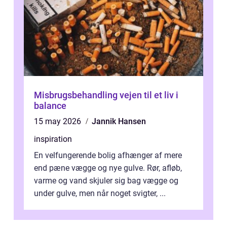
Misbrugsbehandling vejen til et liv i
balance
15 may 2026
Jannik Hansen
inspiration
En velfungerende bolig afhænger af mere
end pæne vægge og nye gulve. Rør, afløb,
varme og vand skjuler sig bag vægge og
under gulve, men når noget svigter, ...