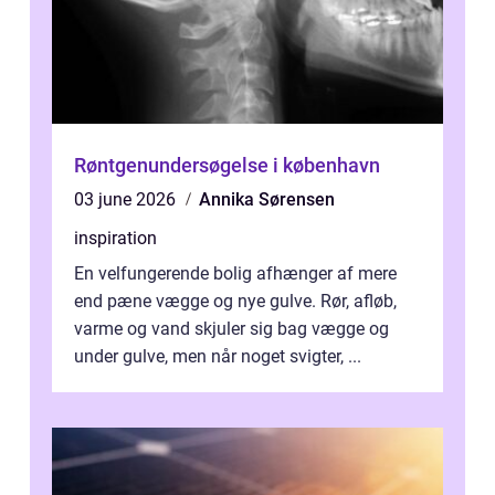
Røntgenundersøgelse i københavn
03 june 2026
Annika Sørensen
inspiration
En velfungerende bolig afhænger af mere
end pæne vægge og nye gulve. Rør, afløb,
varme og vand skjuler sig bag vægge og
under gulve, men når noget svigter, ...