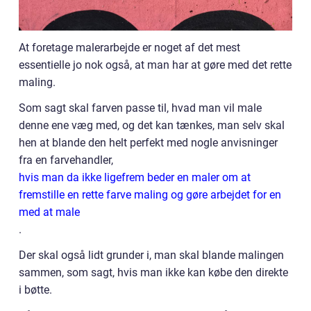
At foretage malerarbejde er noget af det mest
essentielle jo nok også, at man har at gøre med det rette
maling.
Som sagt skal farven passe til, hvad man vil male
denne ene væg med, og det kan tænkes, man selv skal
hen at blande den helt perfekt med nogle anvisninger
fra en farvehandler,
hvis man da ikke ligefrem beder en maler om at
fremstille en rette farve maling og gøre arbejdet for en
med at male
.
Der skal også lidt grunder i, man skal blande malingen
sammen, som sagt, hvis man ikke kan købe den direkte
i bøtte.