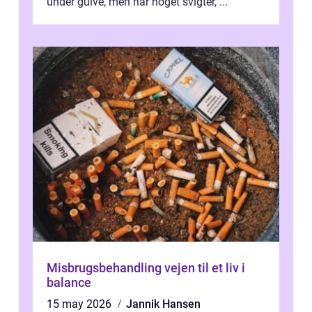
under gulve, men når noget svigter, ...
Misbrugsbehandling vejen til et liv i
balance
15 may 2026
Jannik Hansen