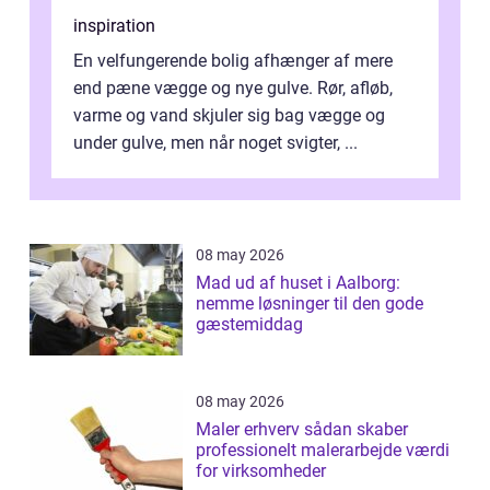
inspiration
En velfungerende bolig afhænger af mere
end pæne vægge og nye gulve. Rør, afløb,
varme og vand skjuler sig bag vægge og
under gulve, men når noget svigter, ...
08 may 2026
Mad ud af huset i Aalborg:
nemme løsninger til den gode
gæstemiddag
08 may 2026
Maler erhverv sådan skaber
professionelt malerarbejde værdi
for virksomheder