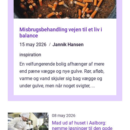
Misbrugsbehandling vejen til et liv i
balance
15 may 2026
Jannik Hansen
inspiration
En velfungerende bolig afhænger af mere
end pæne vægge og nye gulve. Rør, afløb,
varme og vand skjuler sig bag vægge og
under gulve, men når noget svigter, ...
08 may 2026
Mad ud af huset i Aalborg:
nemme løsninger til den gode