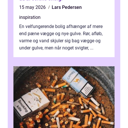
15 may 2026
Lars Pedersen
inspiration
En velfungerende bolig afhænger af mere
end pæne vægge og nye gulve. Rør, afløb,
varme og vand skjuler sig bag vægge og
under gulve, men når noget svigter, ...