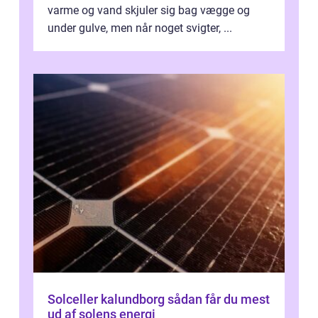
varme og vand skjuler sig bag vægge og
under gulve, men når noget svigter, ...
Solceller kalundborg sådan får du mest
ud af solens energi