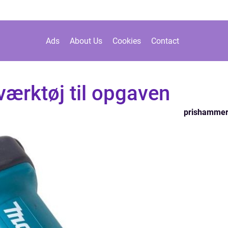
Ads
About Us
Cookies
Contact
 værktøj til opgaven
prishamme