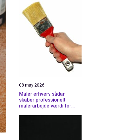
08 may 2026
Maler erhverv sådan
skaber professionelt
malerarbejde værdi for
virksomheder