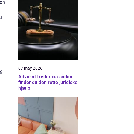
ion
u
07 may 2026
ig
Advokat fredericia sådan
finder du den rette juridiske
hjælp