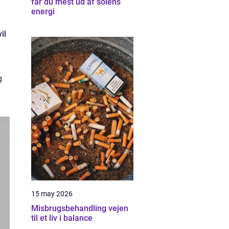
får du mest ud af solens
energi
il
g
15 may 2026
Misbrugsbehandling vejen
til et liv i balance