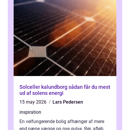
Solceller kalundborg sådan får du mest
ud af solens energi
15 may 2026
Lars Pedersen
inspiration
En velfungerende bolig afhænger af mere
end pæne vægge og nye gulve. Rør, afløb,