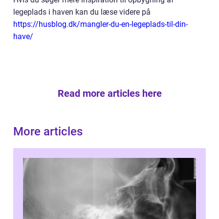
legeplads i haven kan du læse videre på
https://husblog.dk/mangler-du-en-legeplads-til-din-
have/
Read more articles here
More articles