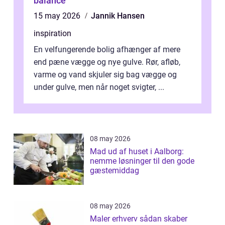
balance
15 may 2026
Jannik Hansen
inspiration
En velfungerende bolig afhænger af mere
end pæne vægge og nye gulve. Rør, afløb,
varme og vand skjuler sig bag vægge og
under gulve, men når noget svigter, ...
08 may 2026
Mad ud af huset i Aalborg:
nemme løsninger til den gode
gæstemiddag
08 may 2026
Maler erhverv sådan skaber