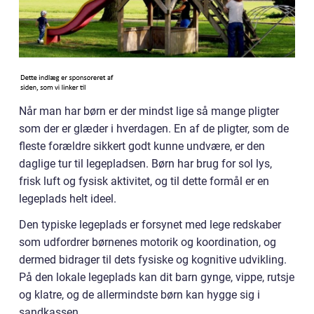
Når man har børn er der mindst lige så mange pligter
som der er glæder i hverdagen. En af de pligter, som de
fleste forældre sikkert godt kunne undvære, er den
daglige tur til legepladsen. Børn har brug for sol lys,
frisk luft og fysisk aktivitet, og til dette formål er en
legeplads helt ideel.
Den typiske legeplads er forsynet med lege redskaber
som udfordrer børnenes motorik og koordination, og
dermed bidrager til dets fysiske og kognitive udvikling.
På den lokale legeplads kan dit barn gynge, vippe, rutsje
og klatre, og de allermindste børn kan hygge sig i
sandkassen.