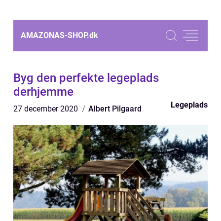
AMAZONAS-SHOP.
dk
Byg den perfekte legeplads
derhjemme
Legeplads
27 december 2020
Albert Pilgaard