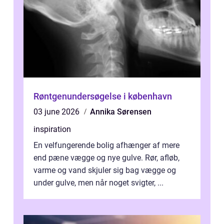
Røntgenundersøgelse i københavn
03 june 2026
Annika Sørensen
inspiration
En velfungerende bolig afhænger af mere
end pæne vægge og nye gulve. Rør, afløb,
varme og vand skjuler sig bag vægge og
under gulve, men når noget svigter, ...