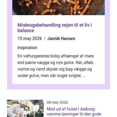
Misbrugsbehandling vejen til et liv i
balance
15 may 2026
Jannik Hansen
inspiration
En velfungerende bolig afhænger af mere
end pæne vægge og nye gulve. Rør, afløb,
varme og vand skjuler sig bag vægge og
under gulve, men når noget svigter, ...
08 may 2026
Mad ud af huset i Aalborg:
nemme løsninger til den gode