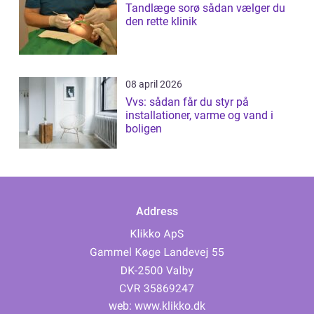
Tandlæge sorø sådan vælger du
den rette klinik
08 april 2026
Vvs: sådan får du styr på
installationer, varme og vand i
boligen
Address
web:
www.klikko.dk