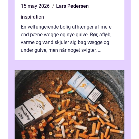
15 may 2026
Lars Pedersen
inspiration
En velfungerende bolig afhænger af mere
end pæne vægge og nye gulve. Rør, afløb,
varme og vand skjuler sig bag vægge og
under gulve, men når noget svigter, ...