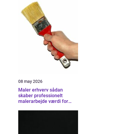
08 may 2026
Maler erhverv sådan
skaber professionelt
malerarbejde værdi for
virksomheder