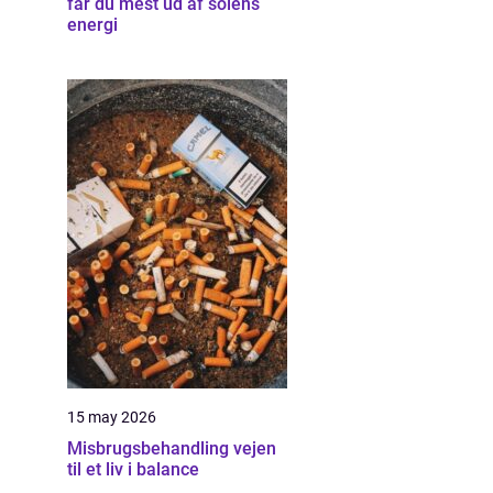
får du mest ud af solens
energi
15 may 2026
Misbrugsbehandling vejen
til et liv i balance