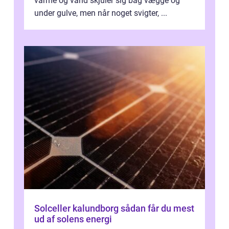
varme og vand skjuler sig bag vægge og
under gulve, men når noget svigter, ...
Solceller kalundborg sådan får du mest
ud af solens energi