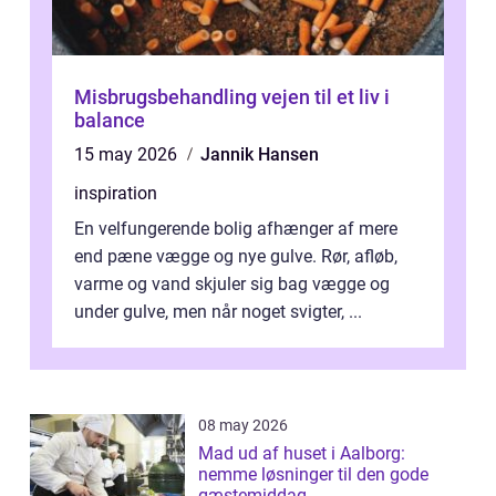
Misbrugsbehandling vejen til et liv i
balance
15 may 2026
Jannik Hansen
inspiration
En velfungerende bolig afhænger af mere
end pæne vægge og nye gulve. Rør, afløb,
varme og vand skjuler sig bag vægge og
under gulve, men når noget svigter, ...
08 may 2026
Mad ud af huset i Aalborg:
nemme løsninger til den gode
gæstemiddag