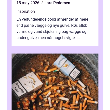
15 may 2026
Lars Pedersen
inspiration
En velfungerende bolig afhænger af mere
end pæne vægge og nye gulve. Rør, afløb,
varme og vand skjuler sig bag vægge og
under gulve, men når noget svigter, ...