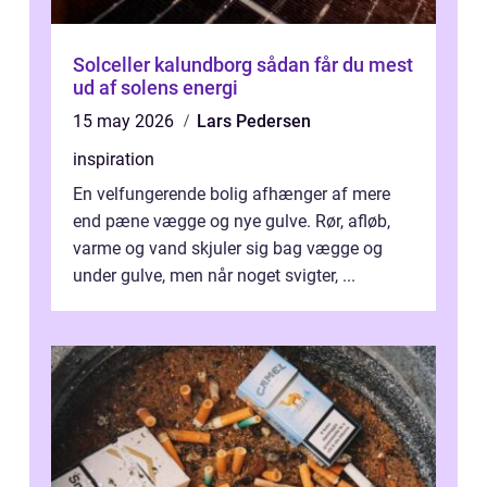
Solceller kalundborg sådan får du mest
ud af solens energi
15 may 2026
Lars Pedersen
inspiration
En velfungerende bolig afhænger af mere
end pæne vægge og nye gulve. Rør, afløb,
varme og vand skjuler sig bag vægge og
under gulve, men når noget svigter, ...