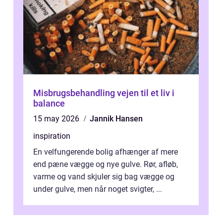
Misbrugsbehandling vejen til et liv i
balance
15 may 2026
Jannik Hansen
inspiration
En velfungerende bolig afhænger af mere
end pæne vægge og nye gulve. Rør, afløb,
varme og vand skjuler sig bag vægge og
under gulve, men når noget svigter, ...