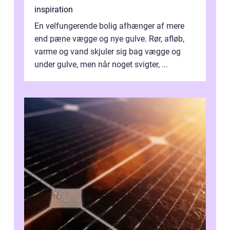
inspiration
En velfungerende bolig afhænger af mere
end pæne vægge og nye gulve. Rør, afløb,
varme og vand skjuler sig bag vægge og
under gulve, men når noget svigter, ...