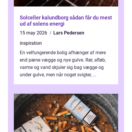
Solceller kalundborg sådan får du mest
ud af solens energi
15 may 2026
Lars Pedersen
inspiration
En velfungerende bolig afhænger af mere
end pæne vægge og nye gulve. Rør, afløb,
varme og vand skjuler sig bag vægge og
under gulve, men når noget svigter, ...