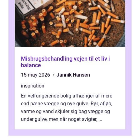
Misbrugsbehandling vejen til et liv i
balance
15 may 2026
Jannik Hansen
inspiration
En velfungerende bolig afhænger af mere
end pæne vægge og nye gulve. Rør, afløb,
varme og vand skjuler sig bag vægge og
under gulve, men når noget svigter, ...