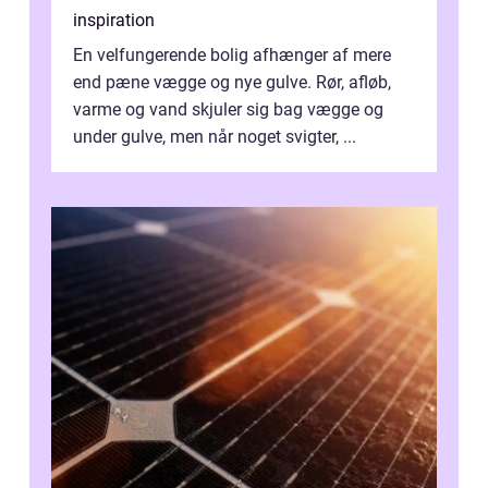
inspiration
En velfungerende bolig afhænger af mere
end pæne vægge og nye gulve. Rør, afløb,
varme og vand skjuler sig bag vægge og
under gulve, men når noget svigter, ...