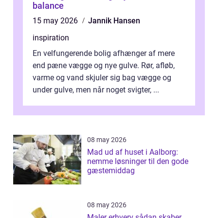
balance
15 may 2026
Jannik Hansen
inspiration
En velfungerende bolig afhænger af mere
end pæne vægge og nye gulve. Rør, afløb,
varme og vand skjuler sig bag vægge og
under gulve, men når noget svigter, ...
08 may 2026
Mad ud af huset i Aalborg:
nemme løsninger til den gode
gæstemiddag
08 may 2026
Maler erhverv sådan skaber