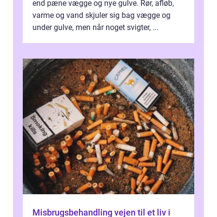
end pæne vægge og nye gulve. Rør, afløb,
varme og vand skjuler sig bag vægge og
under gulve, men når noget svigter, ...
Misbrugsbehandling vejen til et liv i