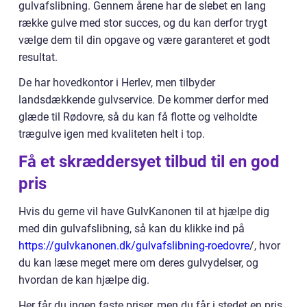
gulvafslibning. Gennem årene har de slebet en lang
række gulve med stor succes, og du kan derfor trygt
vælge dem til din opgave og være garanteret et godt
resultat.
De har hovedkontor i Herlev, men tilbyder
landsdækkende gulvservice. De kommer derfor med
glæde til Rødovre, så du kan få flotte og velholdte
trægulve igen med kvaliteten helt i top.
Få et skræddersyet tilbud til en god
pris
Hvis du gerne vil have GulvKanonen til at hjælpe dig
med din gulvafslibning, så kan du klikke ind på
https://gulvkanonen.dk/gulvafslibning-roedovre
/, hvor
du kan læse meget mere om deres gulvydelser, og
hvordan de kan hjælpe dig.
Her får du ingen faste priser, men du får i stedet en pris,