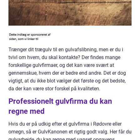
Trænger dit trægulv til en gulvafslibning, men er du i
tvivl om hvem, du skal kontakte? Der findes mange
forskellige gulvfirmaer, og det kan være svært at
gennemskue, hvem der er bedre end andre. Det er dog
vigtigt, at du ikke blot vælger det første og det bedste,
da der kan være stor forskel på kvaliteten.
Professionelt gulvfirma du kan
regne med
Hvis du er på udkig efter et gulvfirma i Rødovre eller
omegn, så er GulvKanonen et rigtig godt valg. Her får du
gulvarbejde, du kan regne med uanset opgavens