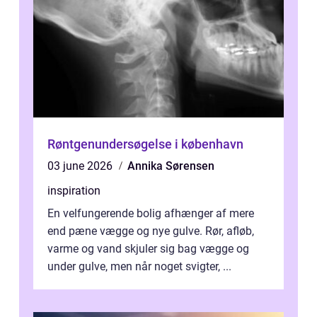
Røntgenundersøgelse i københavn
03 june 2026
Annika Sørensen
inspiration
En velfungerende bolig afhænger af mere
end pæne vægge og nye gulve. Rør, afløb,
varme og vand skjuler sig bag vægge og
under gulve, men når noget svigter, ...