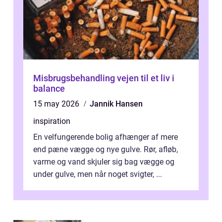
Misbrugsbehandling vejen til et liv i
balance
15 may 2026
Jannik Hansen
inspiration
En velfungerende bolig afhænger af mere
end pæne vægge og nye gulve. Rør, afløb,
varme og vand skjuler sig bag vægge og
under gulve, men når noget svigter, ...