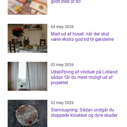
godt sted at bo
04 may 2026
Mad ud af huset: når der skal
være ekstra god tid til gæsterne
02 may 2026
Udskiftning af vinduer på Lolland:
sådan får du mest muligt ud af
projektet
02 may 2026
Slamsugning: Sådan undgår du
stoppede kloakker og dyre skader