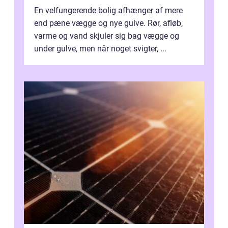
En velfungerende bolig afhænger af mere
end pæne vægge og nye gulve. Rør, afløb,
varme og vand skjuler sig bag vægge og
under gulve, men når noget svigter, ...