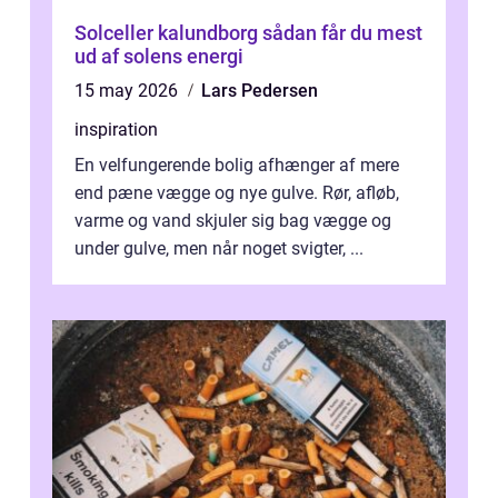
Solceller kalundborg sådan får du mest
ud af solens energi
15 may 2026
Lars Pedersen
inspiration
En velfungerende bolig afhænger af mere
end pæne vægge og nye gulve. Rør, afløb,
varme og vand skjuler sig bag vægge og
under gulve, men når noget svigter, ...