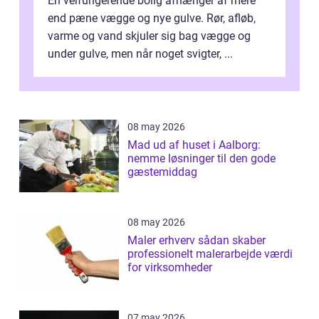
En velfungerende bolig afhænger af mere
end pæne vægge og nye gulve. Rør, afløb,
varme og vand skjuler sig bag vægge og
under gulve, men når noget svigter, ...
08 may 2026
Mad ud af huset i Aalborg:
nemme løsninger til den gode
gæstemiddag
08 may 2026
Maler erhverv sådan skaber
professionelt malerarbejde værdi
for virksomheder
07 may 2026