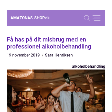
AMAZONAS-SHOP.
dk
Få has på dit misbrug med en
professionel alkoholbehandling
19 november 2019
Sara Henriksen
alkoholbehandling