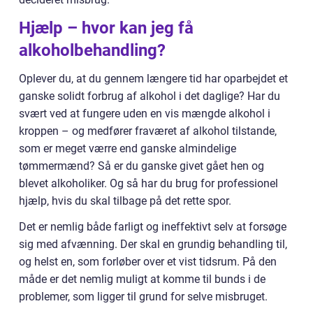
Hjælp – hvor kan jeg få
alkoholbehandling?
Oplever du, at du gennem længere tid har oparbejdet et
ganske solidt forbrug af alkohol i det daglige? Har du
svært ved at fungere uden en vis mængde alkohol i
kroppen – og medfører fraværet af alkohol tilstande,
som er meget værre end ganske almindelige
tømmermænd? Så er du ganske givet gået hen og
blevet alkoholiker. Og så har du brug for professionel
hjælp, hvis du skal tilbage på det rette spor.
Det er nemlig både farligt og ineffektivt selv at forsøge
sig med afvænning. Der skal en grundig behandling til,
og helst en, som forløber over et vist tidsrum. På den
måde er det nemlig muligt at komme til bunds i de
problemer, som ligger til grund for selve misbruget.