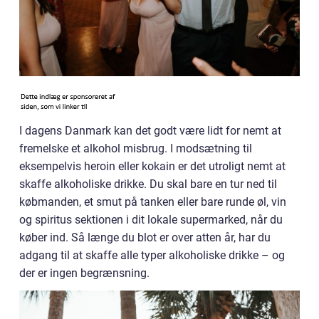
I dagens Danmark kan det godt være lidt for nemt at
fremelske et alkohol misbrug. I modsætning til
eksempelvis heroin eller kokain er det utroligt nemt at
skaffe alkoholiske drikke. Du skal bare en tur ned til
købmanden, et smut på tanken eller bare runde øl, vin
og spiritus sektionen i dit lokale supermarked, når du
køber ind. Så længe du blot er over atten år, har du
adgang til at skaffe alle typer alkoholiske drikke – og
der er ingen begrænsning.