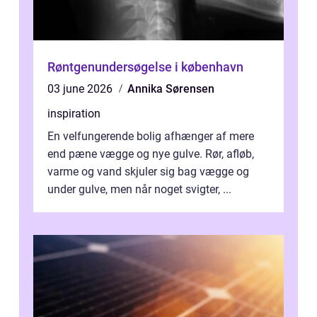
Røntgenundersøgelse i københavn
03 june 2026
Annika Sørensen
inspiration
En velfungerende bolig afhænger af mere
end pæne vægge og nye gulve. Rør, afløb,
varme og vand skjuler sig bag vægge og
under gulve, men når noget svigter, ...