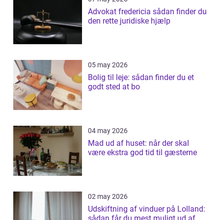
Advokat fredericia sådan finder du
den rette juridiske hjælp
05 may 2026
Bolig til leje: sådan finder du et
godt sted at bo
04 may 2026
Mad ud af huset: når der skal
være ekstra god tid til gæsterne
02 may 2026
Udskiftning af vinduer på Lolland:
sådan får du mest muligt ud af