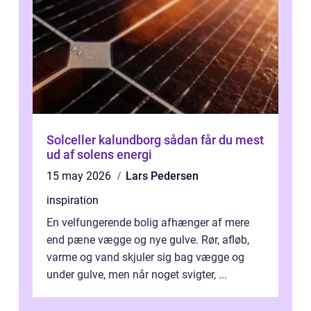
Solceller kalundborg sådan får du mest
ud af solens energi
15 may 2026
Lars Pedersen
inspiration
En velfungerende bolig afhænger af mere
end pæne vægge og nye gulve. Rør, afløb,
varme og vand skjuler sig bag vægge og
under gulve, men når noget svigter, ...