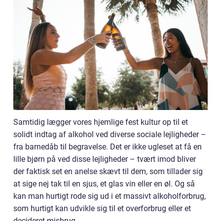
Samtidig lægger vores hjemlige fest kultur op til et
solidt indtag af alkohol ved diverse sociale lejligheder –
fra barnedåb til begravelse. Det er ikke ugleset at få en
lille bjørn på ved disse lejligheder – tvært imod bliver
der faktisk set en anelse skævt til dem, som tillader sig
at sige nej tak til en sjus, et glas vin eller en øl. Og så
kan man hurtigt rode sig ud i et massivt alkoholforbrug,
som hurtigt kan udvikle sig til et overforbrug eller et
decideret misbrug.