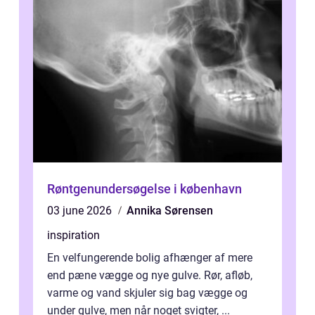
Røntgenundersøgelse i københavn
03 june 2026
Annika Sørensen
inspiration
En velfungerende bolig afhænger af mere
end pæne vægge og nye gulve. Rør, afløb,
varme og vand skjuler sig bag vægge og
under gulve, men når noget svigter, ...