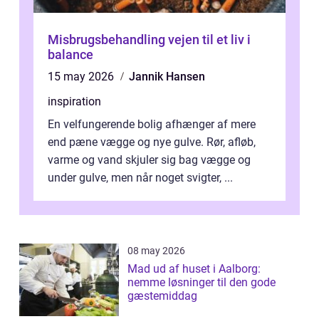
Misbrugsbehandling vejen til et liv i
balance
15 may 2026
Jannik Hansen
inspiration
En velfungerende bolig afhænger af mere
end pæne vægge og nye gulve. Rør, afløb,
varme og vand skjuler sig bag vægge og
under gulve, men når noget svigter, ...
08 may 2026
Mad ud af huset i Aalborg:
nemme løsninger til den gode
gæstemiddag