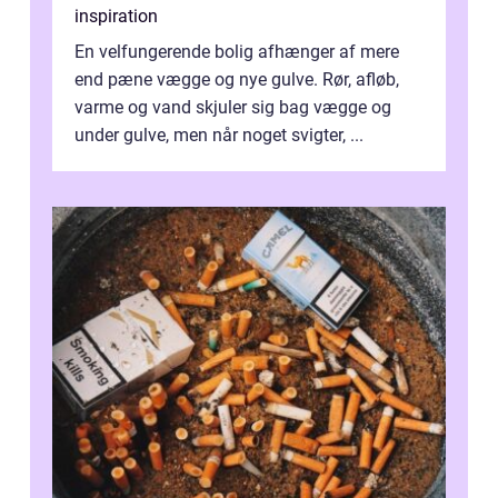
inspiration
En velfungerende bolig afhænger af mere
end pæne vægge og nye gulve. Rør, afløb,
varme og vand skjuler sig bag vægge og
under gulve, men når noget svigter, ...