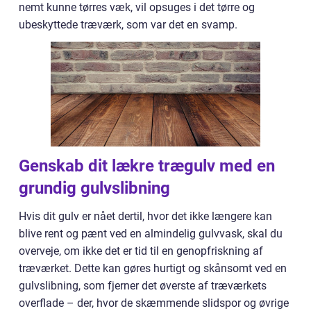
nemt kunne tørres væk, vil opsuges i det tørre og
ubeskyttede træværk, som var det en svamp.
Genskab dit lækre trægulv med en
grundig gulvslibning
Hvis dit gulv er nået dertil, hvor det ikke længere kan
blive rent og pænt ved en almindelig gulvvask, skal du
overveje, om ikke det er tid til en genopfriskning af
træværket. Dette kan gøres hurtigt og skånsomt ved en
gulvslibning, som fjerner det øverste af træværkets
overflade – der, hvor de skæmmende slidspor og øvrige