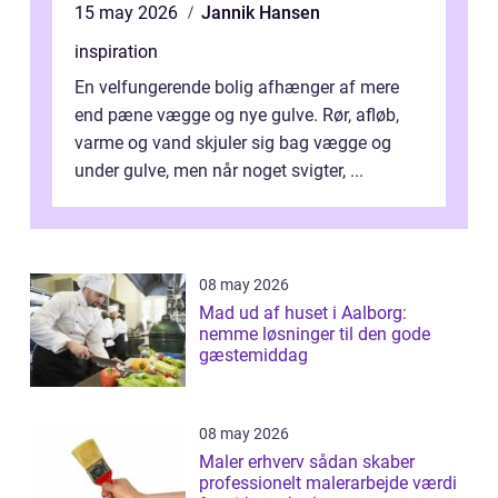
15 may 2026
Jannik Hansen
inspiration
En velfungerende bolig afhænger af mere
end pæne vægge og nye gulve. Rør, afløb,
varme og vand skjuler sig bag vægge og
under gulve, men når noget svigter, ...
08 may 2026
Mad ud af huset i Aalborg:
nemme løsninger til den gode
gæstemiddag
08 may 2026
Maler erhverv sådan skaber
professionelt malerarbejde værdi