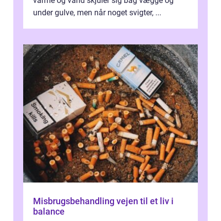
varme og vand skjuler sig bag vægge og
under gulve, men når noget svigter, ...
Misbrugsbehandling vejen til et liv i
balance