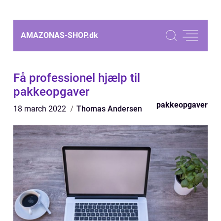
AMAZONAS-SHOP.
dk
Få professionel hjælp til
pakkeopgaver
pakkeopgaver
18 march 2022
Thomas Andersen