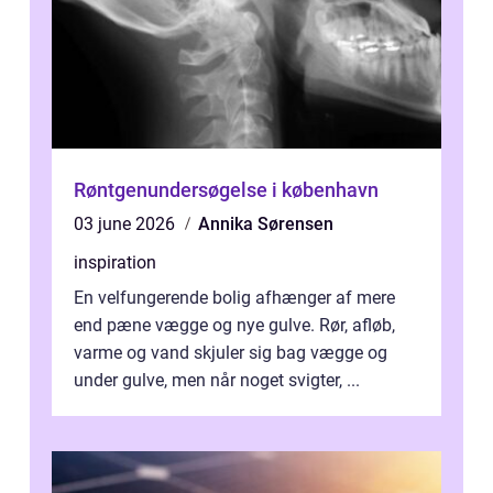
Røntgenundersøgelse i københavn
03 june 2026
Annika Sørensen
inspiration
En velfungerende bolig afhænger af mere
end pæne vægge og nye gulve. Rør, afløb,
varme og vand skjuler sig bag vægge og
under gulve, men når noget svigter, ...