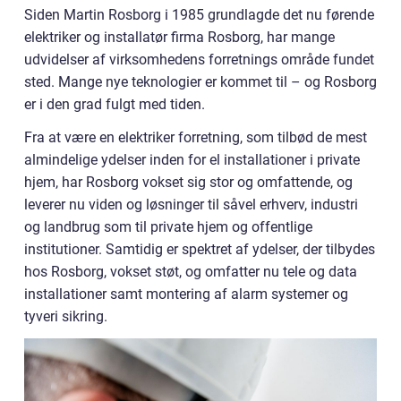
Siden Martin Rosborg i 1985 grundlagde det nu førende
elektriker og installatør firma Rosborg, har mange
udvidelser af virksomhedens forretnings område fundet
sted. Mange nye teknologier er kommet til – og Rosborg
er i den grad fulgt med tiden.
Fra at være en elektriker forretning, som tilbød de mest
almindelige ydelser inden for el installationer i private
hjem, har Rosborg vokset sig stor og omfattende, og
leverer nu viden og løsninger til såvel erhverv, industri
og landbrug som til private hjem og offentlige
institutioner. Samtidig er spektret af ydelser, der tilbydes
hos Rosborg, vokset støt, og omfatter nu tele og data
installationer samt montering af alarm systemer og
tyveri sikring.