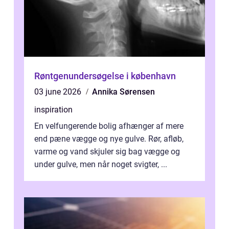
Røntgenundersøgelse i københavn
03 june 2026
Annika Sørensen
inspiration
En velfungerende bolig afhænger af mere
end pæne vægge og nye gulve. Rør, afløb,
varme og vand skjuler sig bag vægge og
under gulve, men når noget svigter, ...