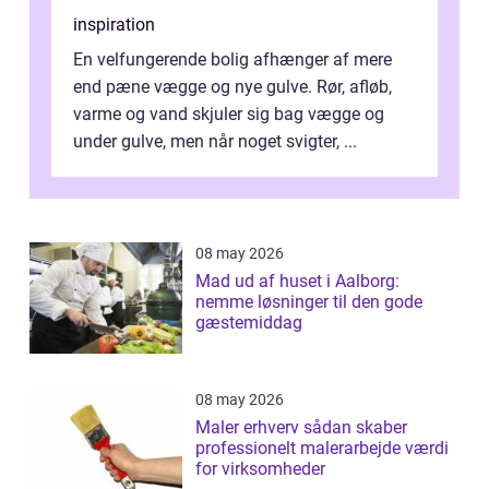
inspiration
En velfungerende bolig afhænger af mere
end pæne vægge og nye gulve. Rør, afløb,
varme og vand skjuler sig bag vægge og
under gulve, men når noget svigter, ...
08 may 2026
Mad ud af huset i Aalborg:
nemme løsninger til den gode
gæstemiddag
08 may 2026
Maler erhverv sådan skaber
professionelt malerarbejde værdi
for virksomheder