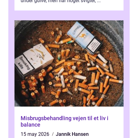
under gulve, men når noget svigter, ...
Misbrugsbehandling vejen til et liv i
balance
15 may 2026
Jannik Hansen