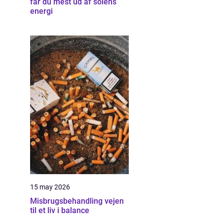
får du mest ud af solens
energi
15 may 2026
Misbrugsbehandling vejen
til et liv i balance