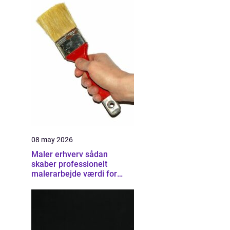
08 may 2026
Maler erhverv sådan
skaber professionelt
malerarbejde værdi for
virksomheder