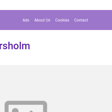
Ads
About Us
Cookies
Contact
ørsholm