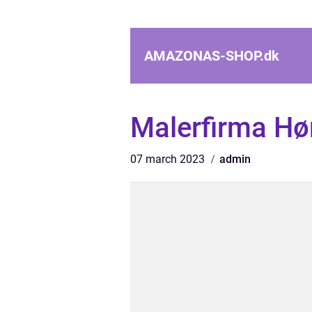
AMAZONAS-SHOP.
dk
Malerfirma H
07 march 2023
admin