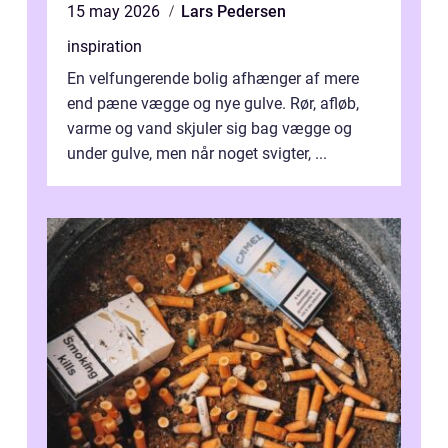
15 may 2026
Lars Pedersen
inspiration
En velfungerende bolig afhænger af mere
end pæne vægge og nye gulve. Rør, afløb,
varme og vand skjuler sig bag vægge og
under gulve, men når noget svigter, ...