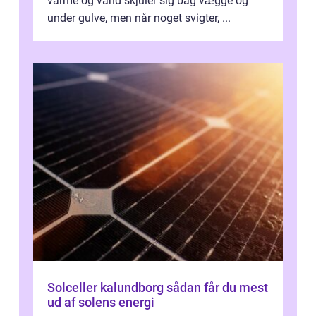
varme og vand skjuler sig bag vægge og
under gulve, men når noget svigter, ...
Solceller kalundborg sådan får du mest
ud af solens energi