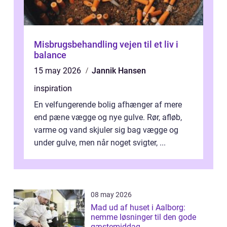
Misbrugsbehandling vejen til et liv i
balance
15 may 2026
Jannik Hansen
inspiration
En velfungerende bolig afhænger af mere
end pæne vægge og nye gulve. Rør, afløb,
varme og vand skjuler sig bag vægge og
under gulve, men når noget svigter, ...
08 may 2026
Mad ud af huset i Aalborg:
nemme løsninger til den gode
gæstemiddag