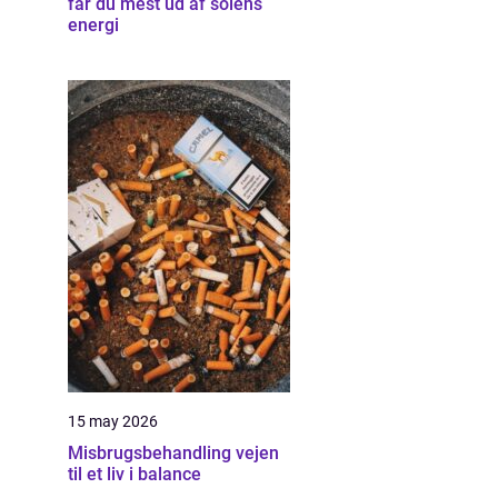
får du mest ud af solens
energi
15 may 2026
Misbrugsbehandling vejen
til et liv i balance