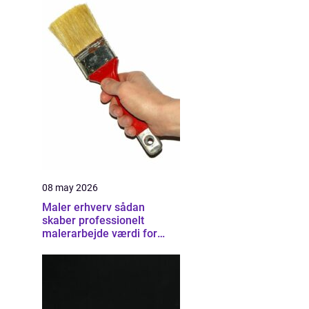
08 may 2026
Maler erhverv sådan
skaber professionelt
malerarbejde værdi for
virksomheder