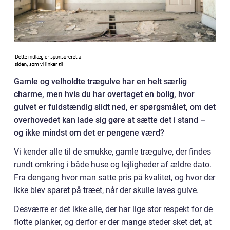
Gamle og velholdte trægulve har en helt særlig
charme, men hvis du har overtaget en bolig, hvor
gulvet er fuldstændig slidt ned, er spørgsmålet, om det
overhovedet kan lade sig gøre at sætte det i stand –
og ikke mindst om det er pengene værd?
Vi kender alle til de smukke, gamle trægulve, der findes
rundt omkring i både huse og lejligheder af ældre dato.
Fra dengang hvor man satte pris på kvalitet, og hvor der
ikke blev sparet på træet, når der skulle laves gulve.
Desværre er det ikke alle, der har lige stor respekt for de
flotte planker, og derfor er der mange steder sket det, at