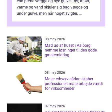
end pæne vægge og nye gulve. Rør, afløb,
varme og vand skjuler sig bag vægge og
under gulve, men når noget svigter, ...
08 may 2026
Mad ud af huset i Aalborg:
nemme løsninger til den gode
gæstemiddag
08 may 2026
Maler erhverv sådan skaber
professionelt malerarbejde værdi
for virksomheder
07 may 2026