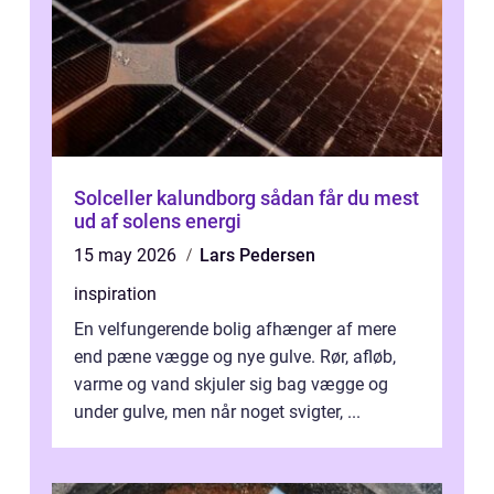
Solceller kalundborg sådan får du mest
ud af solens energi
15 may 2026
Lars Pedersen
inspiration
En velfungerende bolig afhænger af mere
end pæne vægge og nye gulve. Rør, afløb,
varme og vand skjuler sig bag vægge og
under gulve, men når noget svigter, ...