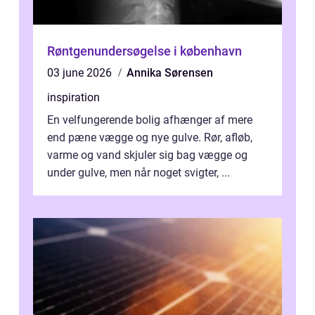
Røntgenundersøgelse i københavn
03 june 2026
Annika Sørensen
inspiration
En velfungerende bolig afhænger af mere
end pæne vægge og nye gulve. Rør, afløb,
varme og vand skjuler sig bag vægge og
under gulve, men når noget svigter, ...