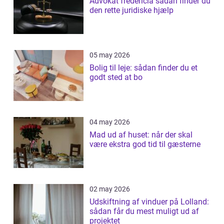
Advokat fredericia sådan finder du
den rette juridiske hjælp
05 may 2026
Bolig til leje: sådan finder du et
godt sted at bo
04 may 2026
Mad ud af huset: når der skal
være ekstra god tid til gæsterne
02 may 2026
Udskiftning af vinduer på Lolland:
sådan får du mest muligt ud af
projektet