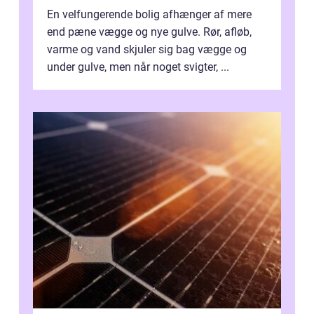
En velfungerende bolig afhænger af mere
end pæne vægge og nye gulve. Rør, afløb,
varme og vand skjuler sig bag vægge og
under gulve, men når noget svigter, ...