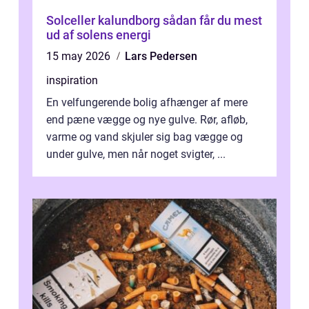
Solceller kalundborg sådan får du mest
ud af solens energi
15 may 2026
Lars Pedersen
inspiration
En velfungerende bolig afhænger af mere
end pæne vægge og nye gulve. Rør, afløb,
varme og vand skjuler sig bag vægge og
under gulve, men når noget svigter, ...