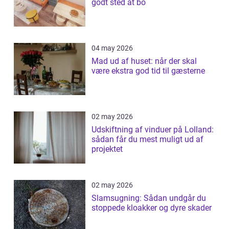
godt sted at bo
04 may 2026
Mad ud af huset: når der skal
være ekstra god tid til gæsterne
02 may 2026
Udskiftning af vinduer på Lolland:
sådan får du mest muligt ud af
projektet
02 may 2026
Slamsugning: Sådan undgår du
stoppede kloakker og dyre skader