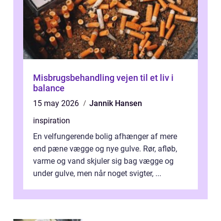
Misbrugsbehandling vejen til et liv i
balance
15 may 2026
Jannik Hansen
inspiration
En velfungerende bolig afhænger af mere
end pæne vægge og nye gulve. Rør, afløb,
varme og vand skjuler sig bag vægge og
under gulve, men når noget svigter, ...