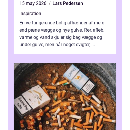
15 may 2026
Lars Pedersen
inspiration
En velfungerende bolig afhænger af mere
end pæne vægge og nye gulve. Rør, afløb,
varme og vand skjuler sig bag vægge og
under gulve, men når noget svigter, ...