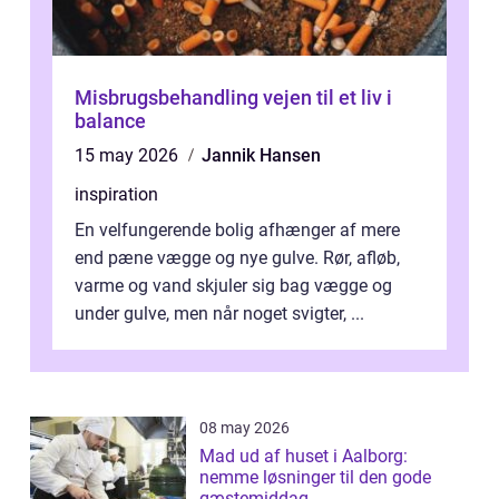
Misbrugsbehandling vejen til et liv i
balance
15 may 2026
Jannik Hansen
inspiration
En velfungerende bolig afhænger af mere
end pæne vægge og nye gulve. Rør, afløb,
varme og vand skjuler sig bag vægge og
under gulve, men når noget svigter, ...
08 may 2026
Mad ud af huset i Aalborg:
nemme løsninger til den gode
gæstemiddag