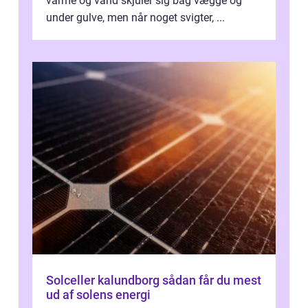
varme og vand skjuler sig bag vægge og
under gulve, men når noget svigter, ...
Solceller kalundborg sådan får du mest
ud af solens energi