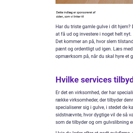
Har du triste gamle gulve i dit hjem?
at få ud og investere i noget helt nyt
Det kommer an på, hvor slem tilstand d
pænt og ordentligt ud igen. Læs med i
opmærksom på, når du skal hyre et gu
Hvilke services tilby
Er det en virksomhed, der har speciali
række virksomheder, der tilbyder denne
specialiserer sig i gulve, i stedet de 
sidstnævnte, hvor dygtige vil de så væ
som de tilbyder og om gulvslibning er