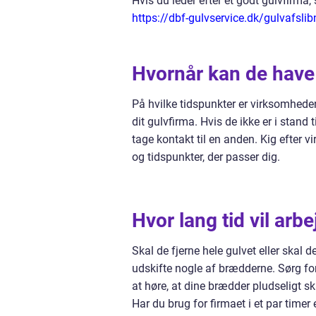
Hvis du leder efter et godt gulvfirma, 
https://dbf-gulvservice.dk/gulvafslib
Hvornår kan de have 
På hvilke tidspunkter er virksomhede
dit gulvfirma. Hvis de ikke er i stand 
tage kontakt til en anden. Kig efter v
og tidspunkter, der passer dig.
Hvor lang tid vil arb
Skal de fjerne hele gulvet eller skal d
udskifte nogle af brædderne. Sørg for
at høre, at dine brædder pludseligt ska
Har du brug for firmaet i et par timer 