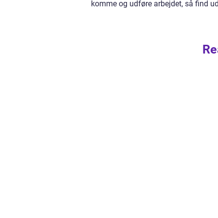
komme og udføre arbejdet, så find ud 
Re