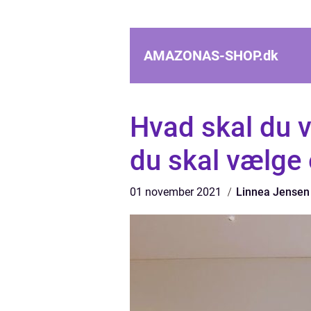
AMAZONAS-SHOP.
dk
Hvad skal du 
du skal vælge 
01 november 2021
Linnea Jensen