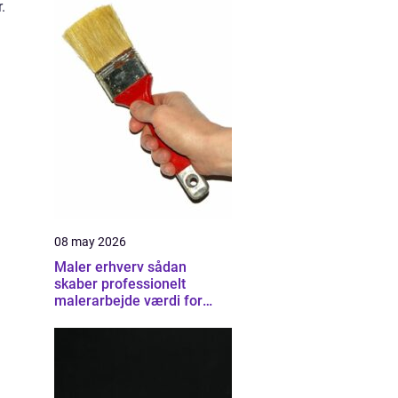
.
08 may 2026
Maler erhverv sådan
skaber professionelt
malerarbejde værdi for
virksomheder