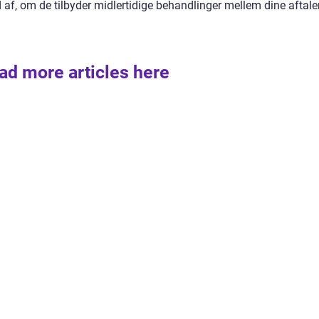
af, om de tilbyder midlertidige behandlinger mellem dine aftaler
ad more articles here