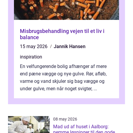
Misbrugsbehandling vejen til et liv i
balance
15 may 2026
Jannik Hansen
inspiration
En velfungerende bolig afhænger af mere
end pæne vægge og nye gulve. Rør, afløb,
varme og vand skjuler sig bag vægge og
under gulve, men når noget svigter, ...
08 may 2026
Mad ud af huset i Aalborg:
nemme løsninger til den gode