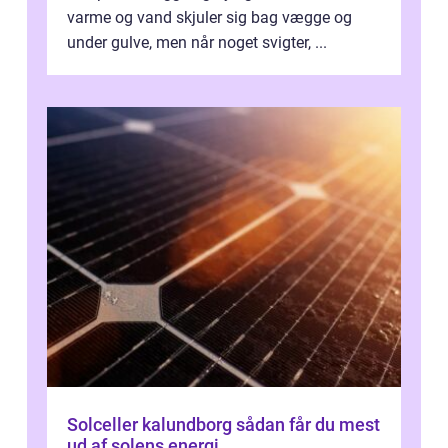
varme og vand skjuler sig bag vægge og
under gulve, men når noget svigter, ...
Solceller kalundborg sådan får du mest
ud af solens energi