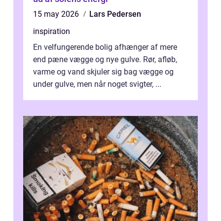
15 may 2026
Lars Pedersen
inspiration
En velfungerende bolig afhænger af mere
end pæne vægge og nye gulve. Rør, afløb,
varme og vand skjuler sig bag vægge og
under gulve, men når noget svigter, ...