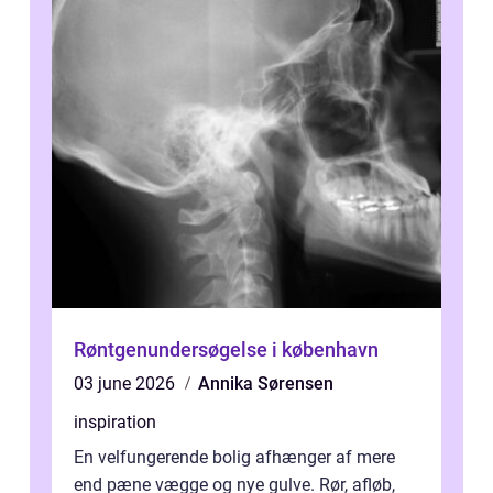
Røntgenundersøgelse i københavn
03 june 2026
Annika Sørensen
inspiration
En velfungerende bolig afhænger af mere
end pæne vægge og nye gulve. Rør, afløb,