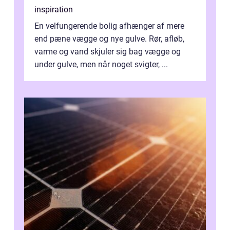
inspiration
En velfungerende bolig afhænger af mere
end pæne vægge og nye gulve. Rør, afløb,
varme og vand skjuler sig bag vægge og
under gulve, men når noget svigter, ...