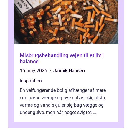
Misbrugsbehandling vejen til et liv i
balance
15 may 2026
Jannik Hansen
inspiration
En velfungerende bolig afhænger af mere
end pæne vægge og nye gulve. Rør, afløb,
varme og vand skjuler sig bag vægge og
under gulve, men når noget svigter, ...