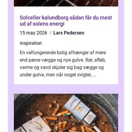
Solceller kalundborg sådan får du mest
ud af solens energi
15 may 2026
Lars Pedersen
inspiration
En velfungerende bolig afhænger af mere
end pæne vægge og nye gulve. Rør, afløb,
varme og vand skjuler sig bag vægge og
under gulve, men når noget svigter, ...