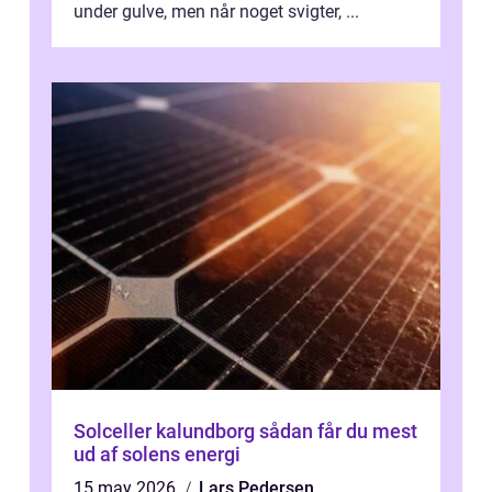
under gulve, men når noget svigter, ...
Solceller kalundborg sådan får du mest
ud af solens energi
15 may 2026
Lars Pedersen