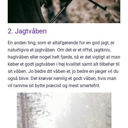
2. Jagtvåben
En anden ting, som er altafgørende for en god jagt, er
naturligvis et jagtvåben. Om det er et riffel, jagtkniv,
haglvåben eller noget helt fjerde, så er det vigtigt at man
køber et godt jagtvåben i høj kvalitet samt alt tilbehør til
sit våben. Jo bedre dit våben er, jo bedre en jæger vil du
også blive. Det kræver nemlig et godt våben, hvis man
vil ramme sit bytte præcist og mest smertefrit.