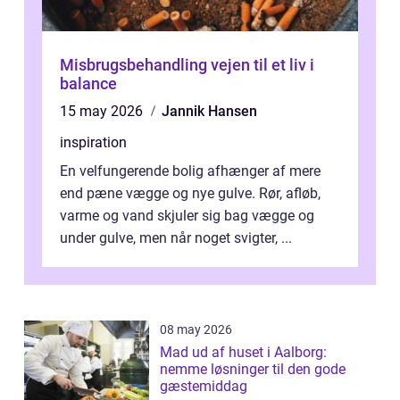
Misbrugsbehandling vejen til et liv i
balance
15 may 2026
Jannik Hansen
inspiration
En velfungerende bolig afhænger af mere
end pæne vægge og nye gulve. Rør, afløb,
varme og vand skjuler sig bag vægge og
under gulve, men når noget svigter, ...
08 may 2026
Mad ud af huset i Aalborg:
nemme løsninger til den gode
gæstemiddag