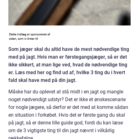
Som jæger skal du altid have de mest nødvendige ting
med på jagt. Hvis man er førstegangsjæger, så er det
ikke sikkert, at man lige ved, hvad de nødvendige ting
er. Læs med her og find ud af, hvilke 3 ting du i hvert
fald skal have med på din jagt.
Måske har du oplevet at stå midt i en jagt og mangle
noget nødvendigt udstyr? Det er ikke et ønskescenarie
for nogle jægere, så derfor er det med at komme sådan
en situation i forkøbet. Hvis det er første gang du skal
på jagt, så er denne lille guide god, fordi du kan læse
om de 3 vigtigste ting til din jagt nævnt i vilkårlig
rækkefølge.