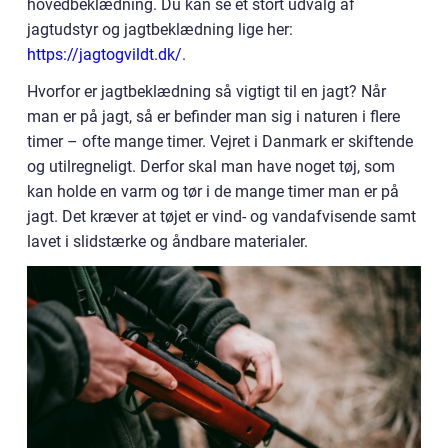
hovedbeklædning. Du kan se et stort udvalg af
jagtudstyr og jagtbeklædning lige her:
https://jagtogvildt.dk/
.
Hvorfor er jagtbeklædning så vigtigt til en jagt? Når
man er på jagt, så er befinder man sig i naturen i flere
timer – ofte mange timer. Vejret i Danmark er skiftende
og utilregneligt. Derfor skal man have noget tøj, som
kan holde en varm og tør i de mange timer man er på
jagt. Det kræver at tøjet er vind- og vandafvisende samt
lavet i slidstærke og åndbare materialer.