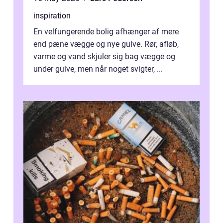
inspiration
En velfungerende bolig afhænger af mere
end pæne vægge og nye gulve. Rør, afløb,
varme og vand skjuler sig bag vægge og
under gulve, men når noget svigter, ...