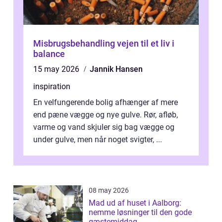
Misbrugsbehandling vejen til et liv i
balance
15 may 2026
Jannik Hansen
inspiration
En velfungerende bolig afhænger af mere
end pæne vægge og nye gulve. Rør, afløb,
varme og vand skjuler sig bag vægge og
under gulve, men når noget svigter, ...
08 may 2026
Mad ud af huset i Aalborg:
nemme løsninger til den gode
gæstemiddag