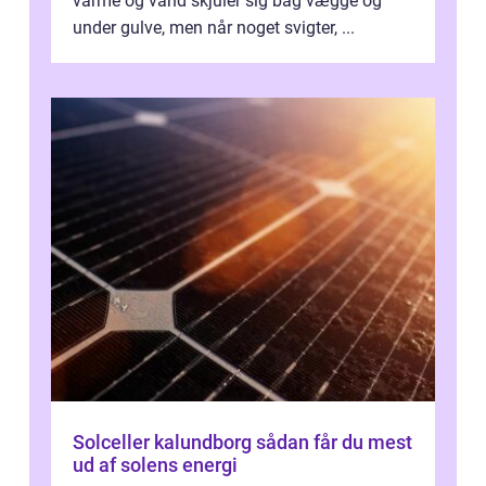
varme og vand skjuler sig bag vægge og
under gulve, men når noget svigter, ...
Solceller kalundborg sådan får du mest
ud af solens energi