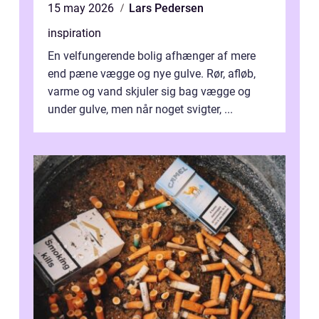
15 may 2026
Lars Pedersen
inspiration
En velfungerende bolig afhænger af mere
end pæne vægge og nye gulve. Rør, afløb,
varme og vand skjuler sig bag vægge og
under gulve, men når noget svigter, ...