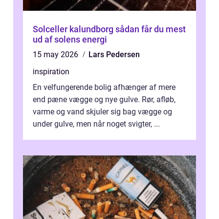
Solceller kalundborg sådan får du mest
ud af solens energi
15 may 2026
Lars Pedersen
inspiration
En velfungerende bolig afhænger af mere
end pæne vægge og nye gulve. Rør, afløb,
varme og vand skjuler sig bag vægge og
under gulve, men når noget svigter, ...