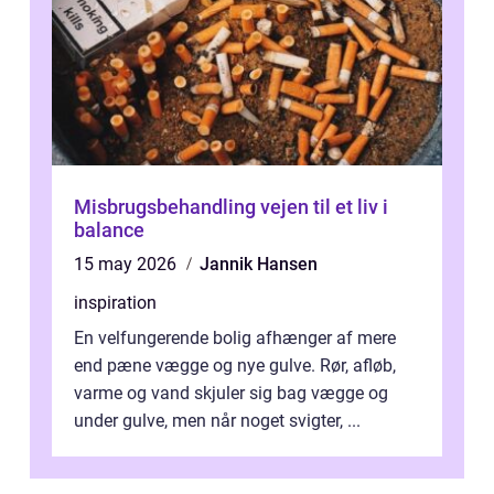
Misbrugsbehandling vejen til et liv i
balance
15 may 2026
Jannik Hansen
inspiration
En velfungerende bolig afhænger af mere
end pæne vægge og nye gulve. Rør, afløb,
varme og vand skjuler sig bag vægge og
under gulve, men når noget svigter, ...