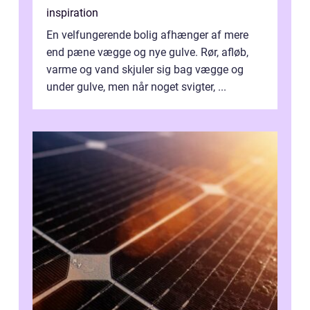
inspiration
En velfungerende bolig afhænger af mere
end pæne vægge og nye gulve. Rør, afløb,
varme og vand skjuler sig bag vægge og
under gulve, men når noget svigter, ...