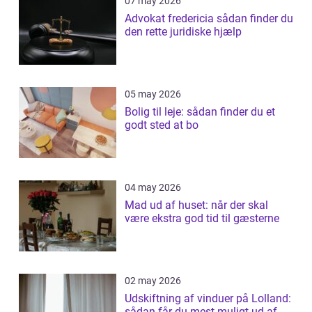
07 may 2026
Advokat fredericia sådan finder du
den rette juridiske hjælp
05 may 2026
Bolig til leje: sådan finder du et
godt sted at bo
04 may 2026
Mad ud af huset: når der skal
være ekstra god tid til gæsterne
02 may 2026
Udskiftning af vinduer på Lolland:
sådan får du mest muligt ud af