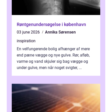
Røntgenundersøgelse i københavn
03 june 2026
Annika Sørensen
inspiration
En velfungerende bolig afhænger af mere
end pæne vægge og nye gulve. Rør, afløb,
varme og vand skjuler sig bag vægge og
under gulve, men når noget svigter, ...