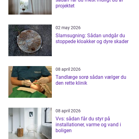
projektet
02 may 2026
Slamsugning: Sådan undgår du
stoppede kloakker og dyre skader
08 april 2026
Tandlæge sorø sådan vælger du
den rette klinik
08 april 2026
Vvs: sådan får du styr på
installationer, varme og vand i
boligen