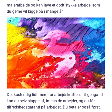
malerarbejde og kan lave et godt stykke arbejde, som
du gerne vil kigge på i mange år.
Det koster dig lidt mere for arbejdskraften. Til gengæld
kan du selv slappe af, imens de arbejder, og du får
tilfredshedsgaranti på arbejdet. Du betaler også først,