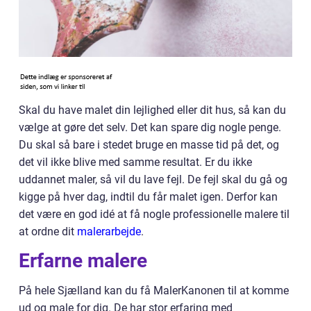
Skal du have malet din lejlighed eller dit hus, så kan du
vælge at gøre det selv. Det kan spare dig nogle penge.
Du skal så bare i stedet bruge en masse tid på det, og
det vil ikke blive med samme resultat. Er du ikke
uddannet maler, så vil du lave fejl. De fejl skal du gå og
kigge på hver dag, indtil du får malet igen. Derfor kan
det være en god idé at få nogle professionelle malere til
at ordne dit
malerarbejde
.
Erfarne malere
På hele Sjælland kan du få MalerKanonen til at komme
ud og male for dig. De har stor erfaring med