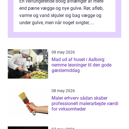
En velfungerende bolig afhænger af mere
end pæne vægge og nye gulve. Rør, afløb,
varme og vand skjuler sig bag vægge og
under gulve, men når noget svigter, ...
08 may 2026
Mad ud af huset i Aalborg:
nemme løsninger til den gode
gæstemiddag
08 may 2026
Maler erhverv sådan skaber
professionelt malerarbejde værdi
for virksomheder