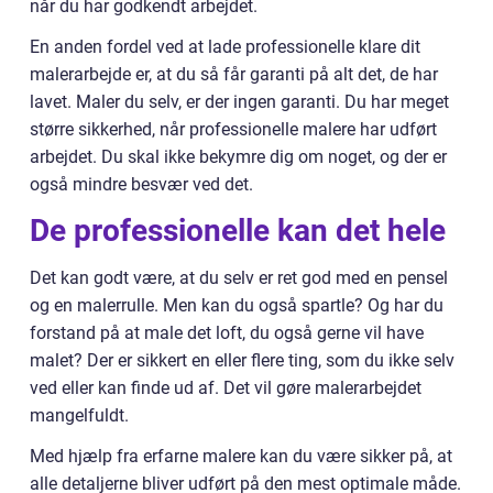
når du har godkendt arbejdet.
En anden fordel ved at lade professionelle klare dit
malerarbejde er, at du så får garanti på alt det, de har
lavet. Maler du selv, er der ingen garanti. Du har meget
større sikkerhed, når professionelle malere har udført
arbejdet. Du skal ikke bekymre dig om noget, og der er
også mindre besvær ved det.
De professionelle kan det hele
Det kan godt være, at du selv er ret god med en pensel
og en malerrulle. Men kan du også spartle? Og har du
forstand på at male det loft, du også gerne vil have
malet? Der er sikkert en eller flere ting, som du ikke selv
ved eller kan finde ud af. Det vil gøre malerarbejdet
mangelfuldt.
Med hjælp fra erfarne malere kan du være sikker på, at
alle detaljerne bliver udført på den mest optimale måde.