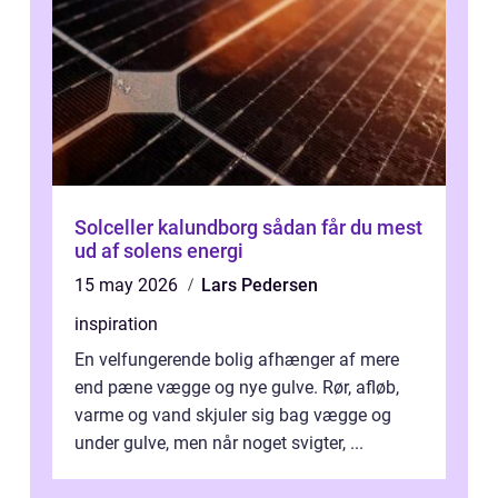
Solceller kalundborg sådan får du mest
ud af solens energi
15 may 2026
Lars Pedersen
inspiration
En velfungerende bolig afhænger af mere
end pæne vægge og nye gulve. Rør, afløb,
varme og vand skjuler sig bag vægge og
under gulve, men når noget svigter, ...