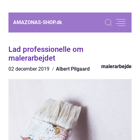
AMAZONAS-SHOP.
dk
Lad professionelle om
malerarbejdet
malerarbejde
02 december 2019
Albert Pilgaard