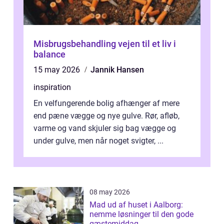
Misbrugsbehandling vejen til et liv i
balance
15 may 2026
Jannik Hansen
inspiration
En velfungerende bolig afhænger af mere
end pæne vægge og nye gulve. Rør, afløb,
varme og vand skjuler sig bag vægge og
under gulve, men når noget svigter, ...
08 may 2026
Mad ud af huset i Aalborg:
nemme løsninger til den gode
gæstemiddag