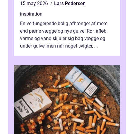
15 may 2026
Lars Pedersen
inspiration
En velfungerende bolig afhænger af mere
end pæne vægge og nye gulve. Rør, afløb,
varme og vand skjuler sig bag vægge og
under gulve, men når noget svigter, ...