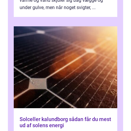
varme og vand skjuler sig bag vægge og
under gulve, men når noget svigter, ...
Solceller kalundborg sådan får du mest
ud af solens energi