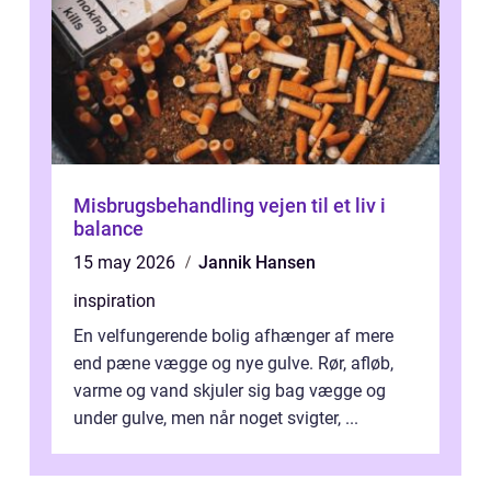
Misbrugsbehandling vejen til et liv i
balance
15 may 2026
Jannik Hansen
inspiration
En velfungerende bolig afhænger af mere
end pæne vægge og nye gulve. Rør, afløb,
varme og vand skjuler sig bag vægge og
under gulve, men når noget svigter, ...