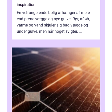
inspiration
En velfungerende bolig afhænger af mere
end pæne vægge og nye gulve. Rør, afløb,
varme og vand skjuler sig bag vægge og
under gulve, men når noget svigter, ...