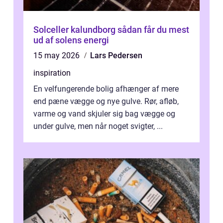
Solceller kalundborg sådan får du mest
ud af solens energi
15 may 2026
Lars Pedersen
inspiration
En velfungerende bolig afhænger af mere
end pæne vægge og nye gulve. Rør, afløb,
varme og vand skjuler sig bag vægge og
under gulve, men når noget svigter, ...