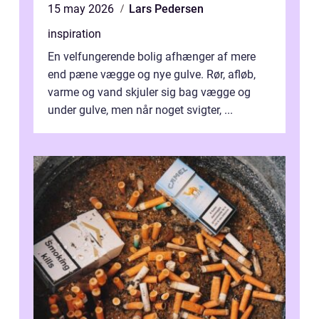
15 may 2026
Lars Pedersen
inspiration
En velfungerende bolig afhænger af mere
end pæne vægge og nye gulve. Rør, afløb,
varme og vand skjuler sig bag vægge og
under gulve, men når noget svigter, ...