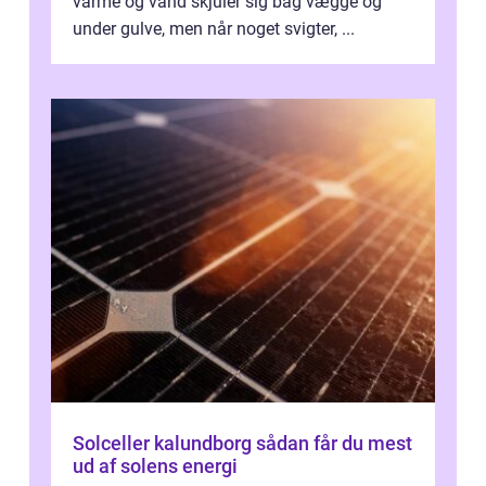
varme og vand skjuler sig bag vægge og
under gulve, men når noget svigter, ...
Solceller kalundborg sådan får du mest
ud af solens energi