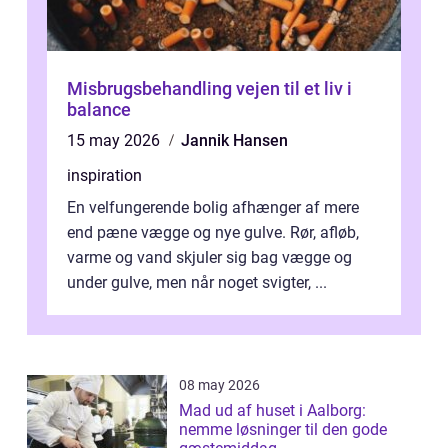
Misbrugsbehandling vejen til et liv i
balance
15 may 2026
Jannik Hansen
inspiration
En velfungerende bolig afhænger af mere
end pæne vægge og nye gulve. Rør, afløb,
varme og vand skjuler sig bag vægge og
under gulve, men når noget svigter, ...
08 may 2026
Mad ud af huset i Aalborg:
nemme løsninger til den gode