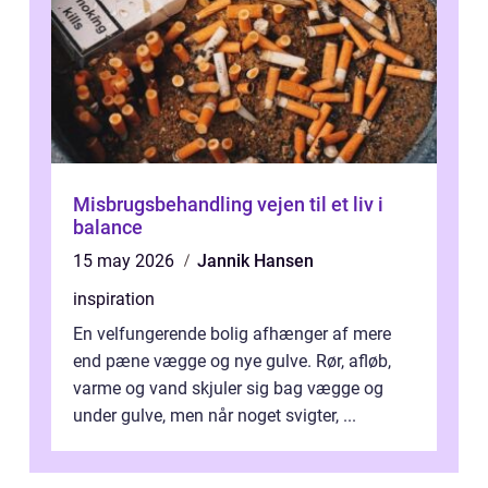
Misbrugsbehandling vejen til et liv i
balance
15 may 2026
Jannik Hansen
inspiration
En velfungerende bolig afhænger af mere
end pæne vægge og nye gulve. Rør, afløb,
varme og vand skjuler sig bag vægge og
under gulve, men når noget svigter, ...