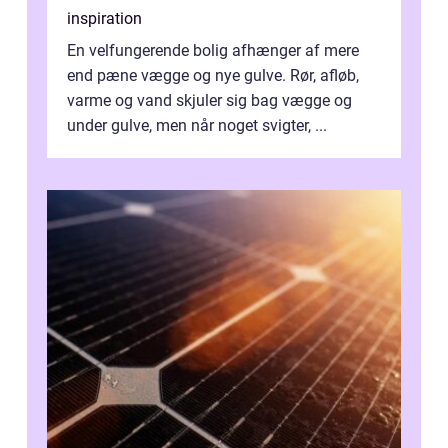
inspiration
En velfungerende bolig afhænger af mere
end pæne vægge og nye gulve. Rør, afløb,
varme og vand skjuler sig bag vægge og
under gulve, men når noget svigter, ...