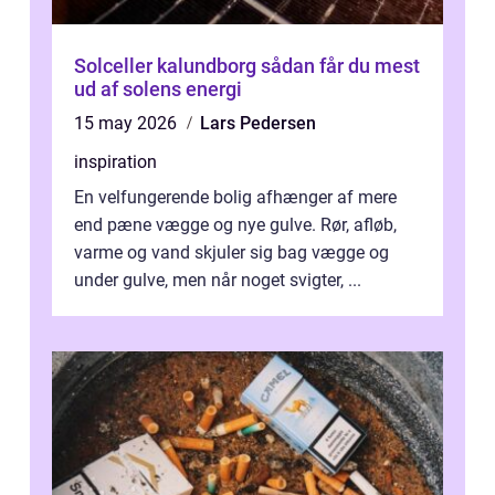
Solceller kalundborg sådan får du mest
ud af solens energi
15 may 2026
Lars Pedersen
inspiration
En velfungerende bolig afhænger af mere
end pæne vægge og nye gulve. Rør, afløb,
varme og vand skjuler sig bag vægge og
under gulve, men når noget svigter, ...