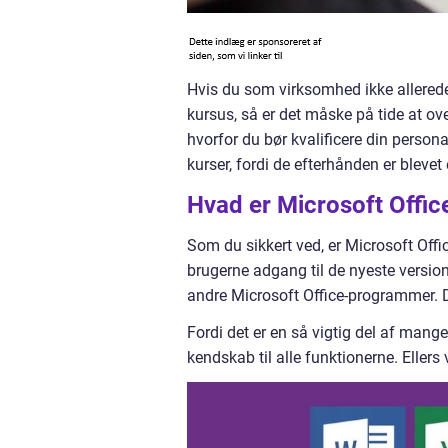
Hvis du som virksomhed ikke allerede 
kursus, så er det måske på tide at over
hvorfor du bør kvalificere din persona
kurser, fordi de efterhånden er bleve
Hvad er Microsoft Offic
Som du sikkert ved, er Microsoft Offi
brugerne adgang til de nyeste versio
andre Microsoft Office-programmer. 
Fordi det er en så vigtig del af mange
kendskab til alle funktionerne. Ellers