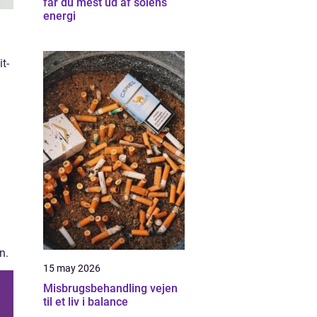
får du mest ud af solens
energi
t-
n.
15 may 2026
Misbrugsbehandling vejen
til et liv i balance