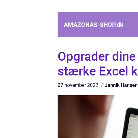
AMAZONAS-SHOP.
dk
Opgrader dine
stærke Excel k
07 november 2022
Jannik Hansen