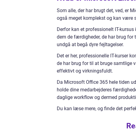
Som alle, der har brugt det, ved, er 
også meget komplekst og kan være sv
Derfor kan et professionelt IT-kursus
dem de færdigheder, de har brug for t
undgå at begå dyre fejltagelser.
Det er her, professionelle IT-kurser 
de har brug for til at bruge samtlige
effektivt og virkningsfuldt.
Da Microsoft Office 365 hele tiden udvi
holde dine medarbejderes færdigheder 
daglige workflow og dermed produktiv
Du kan læse mere, og finde det perfe
Re