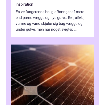
inspiration
En velfungerende bolig afhænger af mere
end pæne vægge og nye gulve. Rør, afløb,
varme og vand skjuler sig bag vægge og
under gulve, men når noget svigter, ...