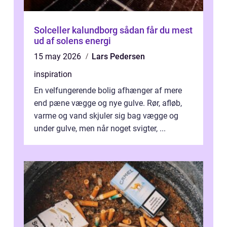
Solceller kalundborg sådan får du mest
ud af solens energi
15 may 2026
Lars Pedersen
inspiration
En velfungerende bolig afhænger af mere
end pæne vægge og nye gulve. Rør, afløb,
varme og vand skjuler sig bag vægge og
under gulve, men når noget svigter, ...