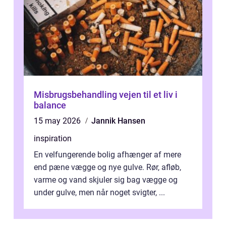
Misbrugsbehandling vejen til et liv i
balance
15 may 2026
Jannik Hansen
inspiration
En velfungerende bolig afhænger af mere
end pæne vægge og nye gulve. Rør, afløb,
varme og vand skjuler sig bag vægge og
under gulve, men når noget svigter, ...